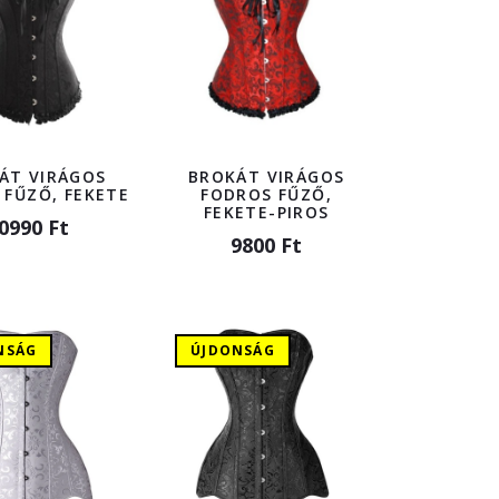
ÁT VIRÁGOS
BROKÁT VIRÁGOS
 FŰZŐ, FEKETE
FODROS FŰZŐ,
FEKETE-PIROS
0990 Ft
9800 Ft
NSÁG
ÚJDONSÁG