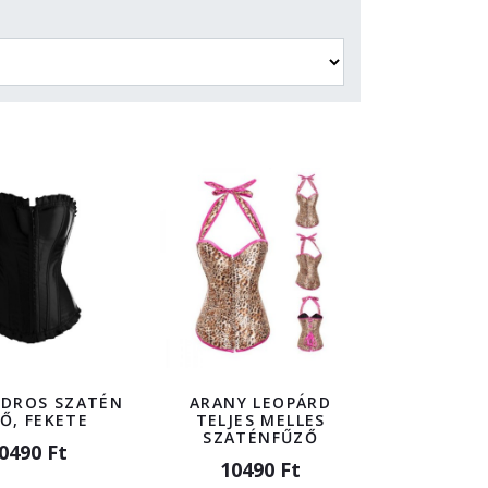
DROS SZATÉN
ARANY LEOPÁRD
Ő, FEKETE
TELJES MELLES
SZATÉNFŰZŐ
0490 Ft
10490 Ft