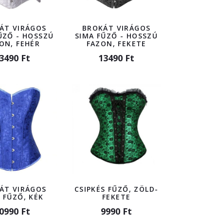
ÁT VIRÁGOS
BROKÁT VIRÁGOS
ŰZŐ - HOSSZÚ
SIMA FŰZŐ - HOSSZÚ
ON, FEHÉR
FAZON, FEKETE
3490 Ft
13490 Ft
ÁT VIRÁGOS
CSIPKÉS FŰZŐ, ZÖLD-
 FŰZŐ, KÉK
FEKETE
0990 Ft
9990 Ft