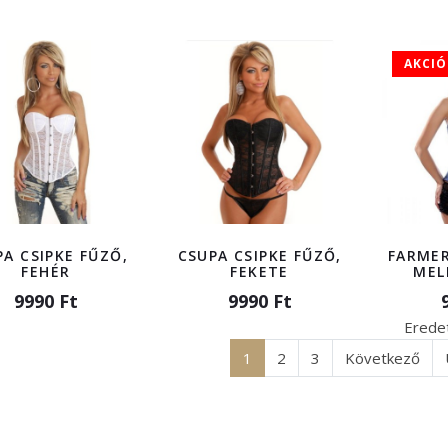
AKCIÓ
PA CSIPKE FŰZŐ,
CSUPA CSIPKE FŰZŐ,
FARMER
FEHÉR
FEKETE
MEL
9990 Ft
9990 Ft
Eredet
1
2
3
Következő