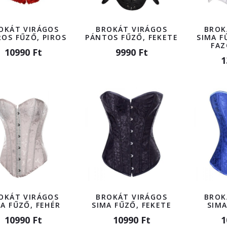
OKÁT VIRÁGOS
BROKÁT VIRÁGOS
BROK
OS FŰZŐ, PIROS
PÁNTOS FŰZŐ, FEKETE
SIMA F
FAZ
10990 Ft
9990 Ft
1
OKÁT VIRÁGOS
BROKÁT VIRÁGOS
BROK
A FŰZŐ, FEHÉR
SIMA FŰZŐ, FEKETE
SIMA
10990 Ft
10990 Ft
1