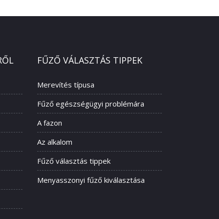
RŐL
FŰZŐ VÁLASZTÁS TIPPEK
Merevítés típusa
Fűző egészségügyi problémára
A fazon
Az alkalom
Fűző választás tippek
Menyasszonyi fűző kiválasztása