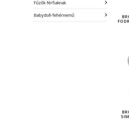
Fűzők férfiaknak
Babydoll-fehérnemű
BR
FODR
BR
SIM