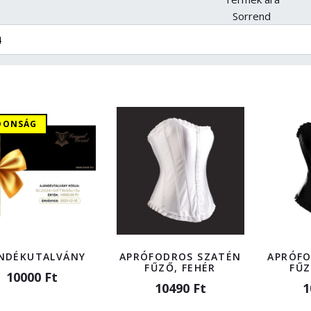
Sorrend
DONSÁG
NDÉKUTALVÁNY
APRÓFODROS SZATÉN
APRÓFO
FŰZŐ, FEHÉR
FŰZ
10000 Ft
10490 Ft
1