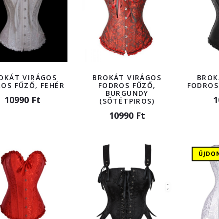
OKÁT VIRÁGOS
BROKÁT VIRÁGOS
BROK
OS FŰZŐ, FEHÉR
FODROS FŰZŐ,
FODROS
BURGUNDY
10990 Ft
1
(SÖTÉTPIROS)
10990 Ft
ÚJDO