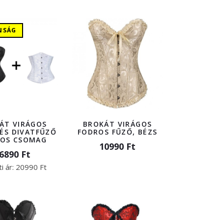
NSÁG
ÁT VIRÁGOS
BROKÁT VIRÁGOS
 ÉS DIVATFŰZŐ
FODROS FŰZŐ, BÉZS
-OS CSOMAG
10990 Ft
6890 Ft
i ár:
20990 Ft