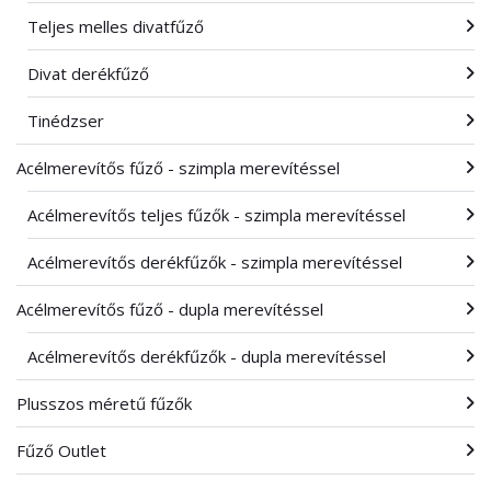
Teljes melles divatfűző
Divat derékfűző
Tinédzser
Acélmerevítős fűző - szimpla merevítéssel
Acélmerevítős teljes fűzők - szimpla merevítéssel
Acélmerevítős derékfűzők - szimpla merevítéssel
Acélmerevítős fűző - dupla merevítéssel
Acélmerevítős derékfűzők - dupla merevítéssel
Plusszos méretű fűzők
Fűző Outlet