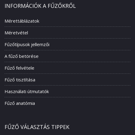
INFORMÁCIÓK A FŰZŐKRŐL
Mérettáblázatok
Méretvétel
Fűzőtípusok jellemzői
A fűző betörése
Fűző felvétele
Fűző tisztítása
Használati útmutatók
Fűző anatómia
FŰZŐ VÁLASZTÁS TIPPEK