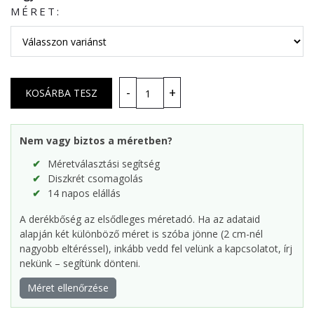
MÉRET:
Nem vagy biztos a méretben?
Méretválasztási segítség
Diszkrét csomagolás
14 napos elállás
A derékbőség az elsődleges méretadó. Ha az adataid
alapján két különböző méret is szóba jönne (2 cm-nél
nagyobb eltéréssel), inkább vedd fel velünk a kapcsolatot, írj
nekünk – segítünk dönteni.
Méret ellenőrzése