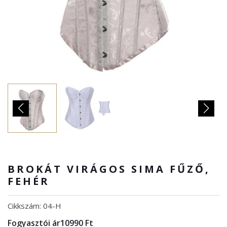
BROKÁT VIRÁGOS SIMA FŰZŐ,
FEHÉR
Cikkszám: 04-H
Fogyasztói ár
10990 Ft