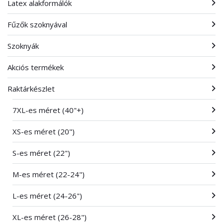
Latex alakformálók
Fűzők szoknyával
Szoknyák
Akciós termékek
Raktárkészlet
7XL-es méret (40"+)
XS-es méret (20")
S-es méret (22")
M-es méret (22-24")
L-es méret (24-26")
XL-es méret (26-28")