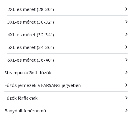
2XL-es méret (28-30")
3XL-es méret (30-32")
4XL-es méret (32-34")
5XL-es méret (34-36")
6XL-es méret (36-40")
Steampunk/Goth fűzők
Fűzős jelmezek a FARSANG jegyében
Fűzők férfiaknak
Babydoll-fehérnemű