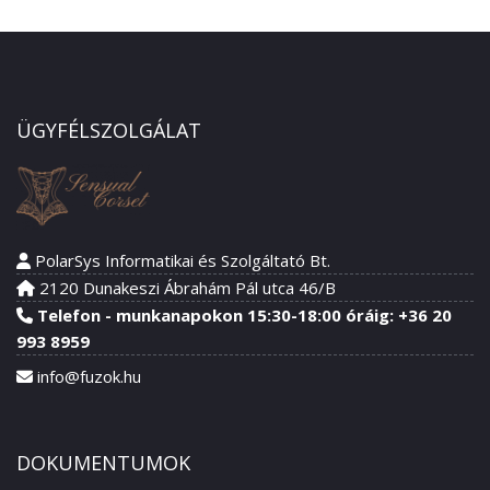
ÜGYFÉLSZOLGÁLAT
PolarSys Informatikai és Szolgáltató Bt.
2120 Dunakeszi Ábrahám Pál utca 46/B
Telefon - munkanapokon 15:30-18:00 óráig: +36 20
993 8959
info@fuzok.hu
DOKUMENTUMOK