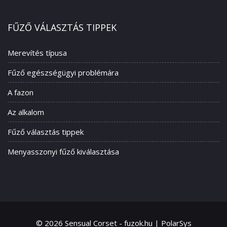
FŰZŐ VÁLASZTÁS TIPPEK
Merevítés típusa
Fűző egészségügyi problémára
A fazon
Az alkalom
Fűző választás tippek
Menyasszonyi fűző kiválasztása
© 2026 Sensual Corset - fuzok.hu | PolarSys