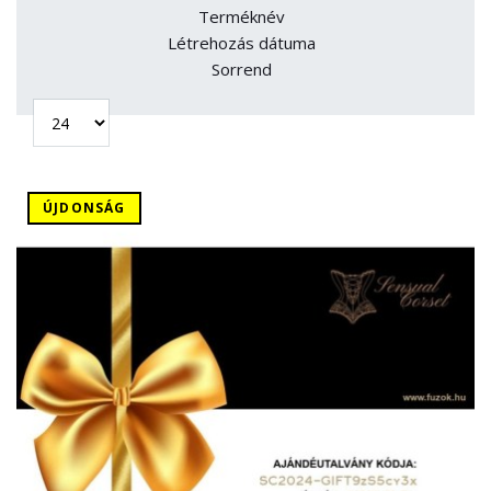
Terméknév
Létrehozás dátuma
Sorrend
ÚJDONSÁG