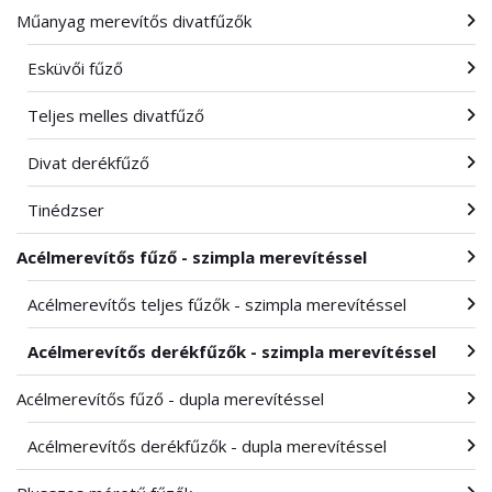
Műanyag merevítős divatfűzők
Esküvői fűző
Teljes melles divatfűző
Divat derékfűző
Tinédzser
Acélmerevítős fűző - szimpla merevítéssel
Acélmerevítős teljes fűzők - szimpla merevítéssel
Acélmerevítős derékfűzők - szimpla merevítéssel
Acélmerevítős fűző - dupla merevítéssel
Acélmerevítős derékfűzők - dupla merevítéssel