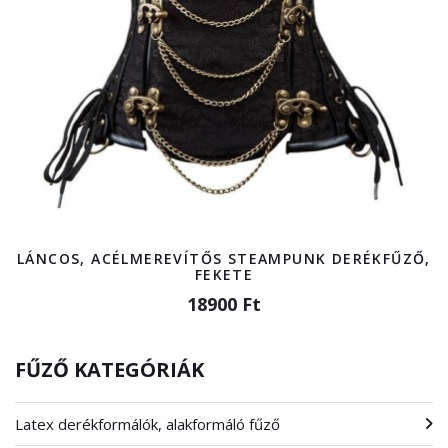
LÁNCOS, ACÉLMEREVÍTŐS STEAMPUNK DERÉKFŰZŐ,
FEKETE
18900 Ft
FŰZŐ KATEGÓRIÁK
Latex derékformálók, alakformáló fűző