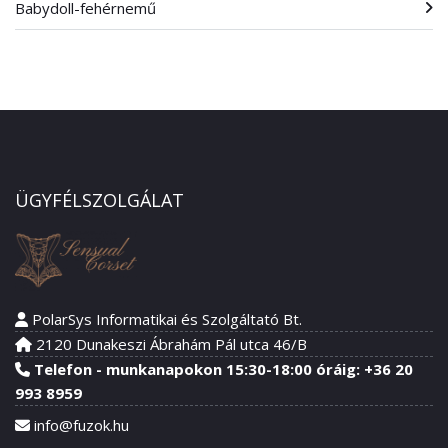
Babydoll-fehérnemű
ÜGYFÉLSZOLGÁLAT
PolarSys Informatikai és Szolgáltató Bt.
2120 Dunakeszi Ábrahám Pál utca 46/B
Telefon - munkanapokon 15:30-18:00 óráig: +36 20
993 8959
info@fuzok.hu