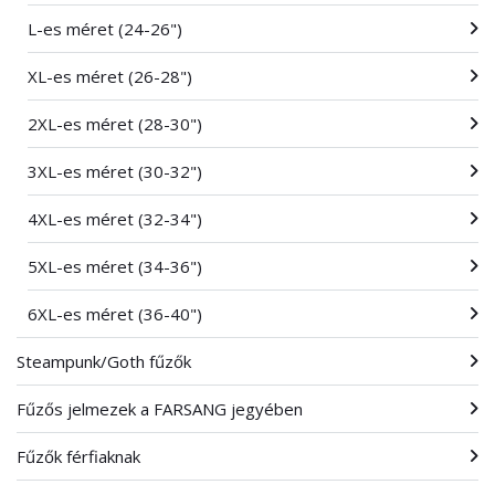
L-es méret (24-26")
XL-es méret (26-28")
2XL-es méret (28-30")
3XL-es méret (30-32")
4XL-es méret (32-34")
5XL-es méret (34-36")
6XL-es méret (36-40")
Steampunk/Goth fűzők
Fűzős jelmezek a FARSANG jegyében
Fűzők férfiaknak