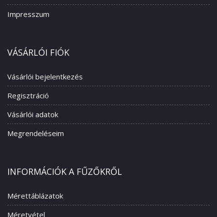
Impresszum
VÁSÁRLÓI FIÓK
Vásárlói bejelentkezés
Regisztráció
Vásárlói adatok
Megrendeléseim
INFORMÁCIÓK A FŰZŐKRŐL
Mérettáblázatok
Méretvétel