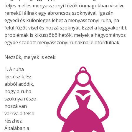
teljes melles menyasszonyi fűzők önmagukban viselve
remekül állnak egy abroncsos szoknyával. Igazán
egyedi és különleges lehet a menyasszonyi ruha, ha
felül fűzőt visel és hozzá szoknyát. Ezzel a leggyakoribb
problémák is kiküszöbölhetők, melyek a hagyományos
egybe szabott menyasszonyi ruháknál előfordulnak.
Nézzük, melyek is ezek:
1. A ruha
lecsúszik. Ez
abból adódik,
hogy a ruha
szoknya része
hozzá van
varrva a felső
részhez.
Általában a