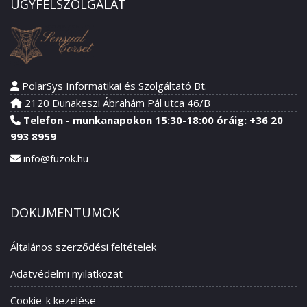
ÜGYFÉLSZOLGÁLAT
PolarSys Informatikai és Szolgáltató Bt.
2120 Dunakeszi Ábrahám Pál utca 46/B
Telefon - munkanapokon 15:30-18:00 óráig: +36 20
993 8959
info@fuzok.hu
DOKUMENTUMOK
Általános szerződési feltételek
Adatvédelmi nyilatkozat
Cookie-k kezelése