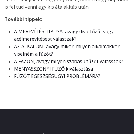
is fel tud venni egy kis átalakítás után!
További tippek:
A MEREVÍTÉS TÍPUSA, avagy divatfűzőt vagy
acélmerevítésest válasszak?
AZ ALKALOM, avagy mikor, milyen alkalmakkor
viselném a fűzőt?
A FAZON, avagy milyen szabású fűzőt válasszak?
MENYASSZONYI FŰZŐ kiválasztása
FŰZŐT EGÉSZSÉGÜGYI PROBLÉMÁRA?