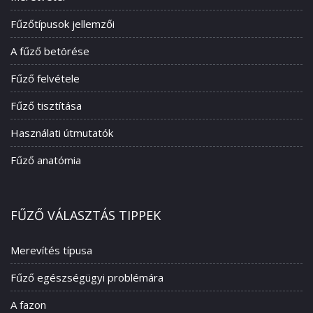
Fűzőtípusok jellemzői
A fűző betörése
Fűző felvétele
Fűző tisztítása
Használati útmutatók
Fűző anatómia
FŰZŐ VÁLASZTÁS TIPPEK
Merevítés típusa
Fűző egészségügyi problémára
A fazon