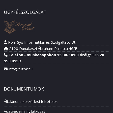
ÜGYFÉLSZOLGÁLAT
PolarSys Informatikai és Szolgáltató Bt.
2120 Dunakeszi Ábrahám Pál utca 46/B
Telefon - munkanapokon 15:30-18:00 óráig: +36 20
993 8959
info@fuzok.hu
DOKUMENTUMOK
Általános szerződési feltételek
Adatvédelmi nyilatkozat