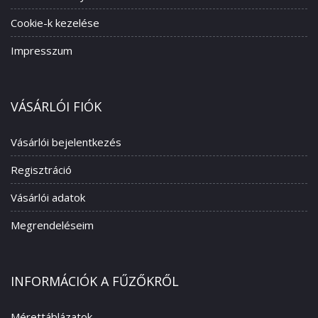
Cookie-k kezelése
Impresszum
VÁSÁRLÓI FIÓK
Vásárlói bejelentkezés
Regisztráció
Vásárlói adatok
Megrendeléseim
INFORMÁCIÓK A FŰZŐKRŐL
Mérettáblázatok