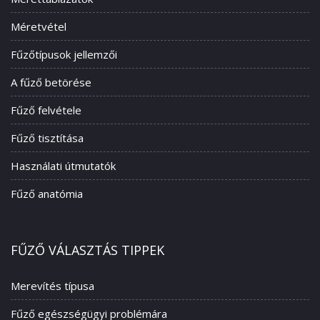
Méretvétel
Fűzőtípusok jellemzői
A fűző betörése
Fűző felvétele
Fűző tisztítása
Használati útmutatók
Fűző anatómia
FŰZŐ VÁLASZTÁS TIPPEK
Merevítés típusa
Fűző egészségügyi problémára