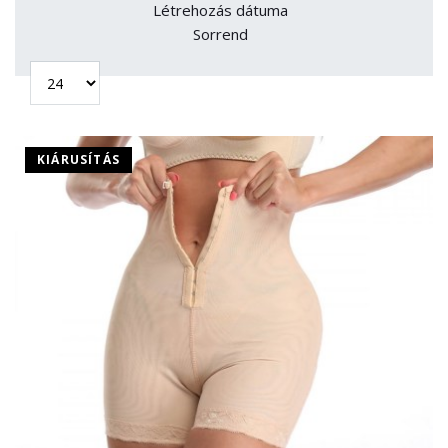
Létrehozás dátuma
Sorrend
KIÁRUSÍTÁS