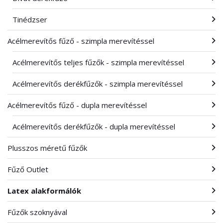
Tinédzser
Acélmerevítős fűző - szimpla merevítéssel
Acélmerevítős teljes fűzők - szimpla merevítéssel
Acélmerevítős derékfűzők - szimpla merevítéssel
Acélmerevítős fűző - dupla merevítéssel
Acélmerevítős derékfűzők - dupla merevítéssel
Plusszos méretű fűzők
Fűző Outlet
Latex alakformálók
Fűzők szoknyával