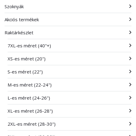
Szoknyák
Akciós termékek
Raktárkészlet
7XL-es méret (40"+)
XS-es méret (20")
S-es méret (22")
M-es méret (22-24")
L-es méret (24-26")
XL-es méret (26-28")
2XL-es méret (28-30")