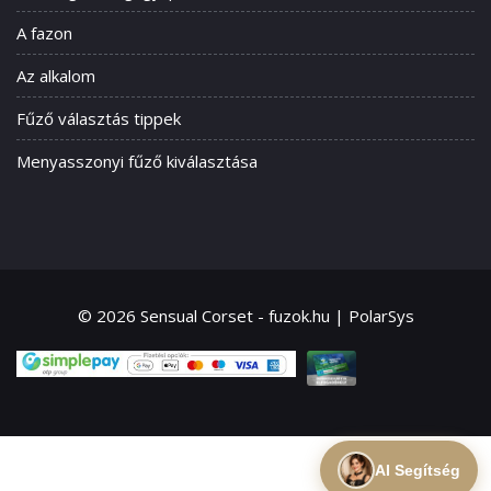
A fazon
Az alkalom
Fűző választás tippek
Menyasszonyi fűző kiválasztása
© 2026 Sensual Corset - fuzok.hu | PolarSys
AI Segítség