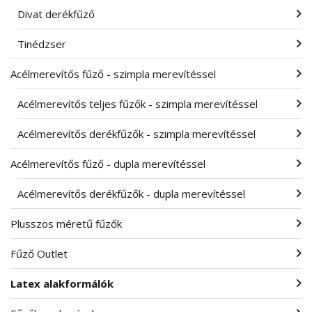
Divat derékfűző
Tinédzser
Acélmerevítős fűző - szimpla merevítéssel
Acélmerevítős teljes fűzők - szimpla merevítéssel
Acélmerevítős derékfűzők - szimpla merevítéssel
Acélmerevítős fűző - dupla merevítéssel
Acélmerevítős derékfűzők - dupla merevítéssel
Plusszos méretű fűzők
Fűző Outlet
Latex alakformálók