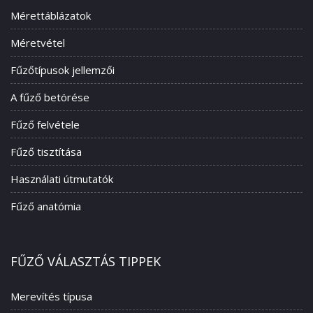
Mérettáblázatok
Méretvétel
Fűzőtípusok jellemzői
A fűző betörése
Fűző felvétele
Fűző tisztítása
Használati útmutatók
Fűző anatómia
FŰZŐ VÁLASZTÁS TIPPEK
Merevítés típusa