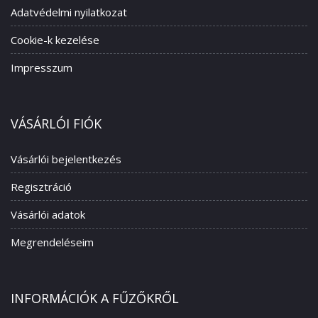
Adatvédelmi nyilatkozat
Cookie-k kezelése
Impresszum
VÁSÁRLÓI FIÓK
Vásárlói bejelentkezés
Regisztráció
Vásárlói adatok
Megrendeléseim
INFORMÁCIÓK A FŰZŐKRŐL