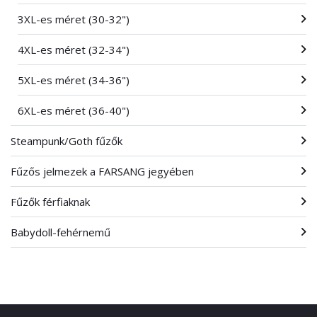
3XL-es méret (30-32")
4XL-es méret (32-34")
5XL-es méret (34-36")
6XL-es méret (36-40")
Steampunk/Goth fűzők
Fűzős jelmezek a FARSANG jegyében
Fűzők férfiaknak
Babydoll-fehérnemű