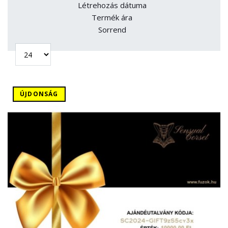
Létrehozás dátuma
Termék ára
Sorrend
ÚJDONSÁG