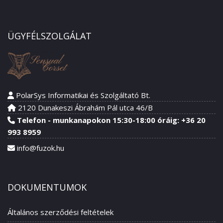
ÜGYFÉLSZOLGÁLAT
PolarSys Informatikai és Szolgáltató Bt.
2120 Dunakeszi Ábrahám Pál utca 46/B
Telefon - munkanapokon 15:30-18:00 óráig: +36 20
993 8959
info@fuzok.hu
DOKUMENTUMOK
Általános szerződési feltételek