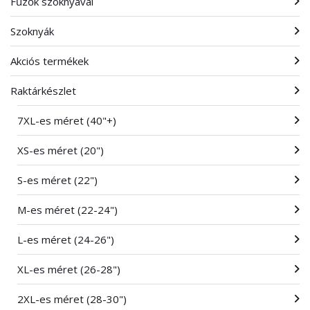
Fűzők szoknyával
Szoknyák
Akciós termékek
Raktárkészlet
7XL-es méret (40"+)
XS-es méret (20")
S-es méret (22")
M-es méret (22-24")
L-es méret (24-26")
XL-es méret (26-28")
2XL-es méret (28-30")