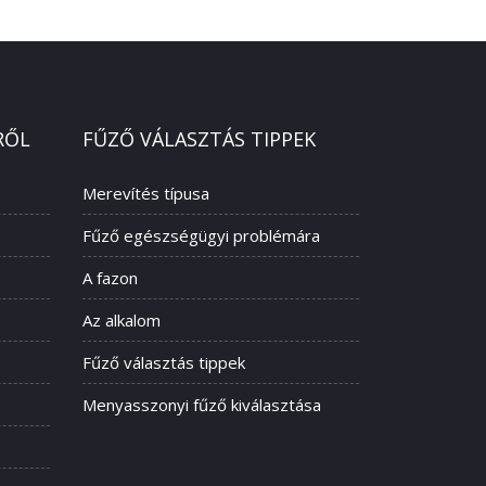
RŐL
FŰZŐ VÁLASZTÁS TIPPEK
Merevítés típusa
Fűző egészségügyi problémára
A fazon
Az alkalom
Fűző választás tippek
Menyasszonyi fűző kiválasztása