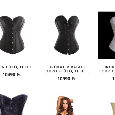
ÉN FŰZŐ, FEKETE
BROKÁT VIRÁGOS
BROK
FODROS FŰZŐ, FEKETE
FODROS
10490 Ft
10990 Ft
1