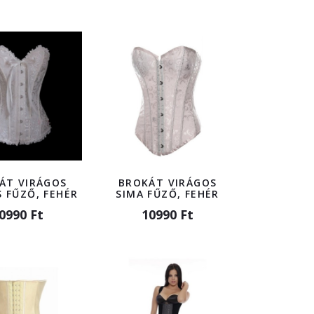
ÁT VIRÁGOS
BROKÁT VIRÁGOS
 FŰZŐ, FEHÉR
SIMA FŰZŐ, FEHÉR
0990 Ft
10990 Ft