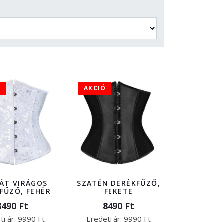
AKCIÓ
ÁT VIRÁGOS
SZATÉN DERÉKFŰZŐ,
FŰZŐ, FEHÉR
FEKETE
8490 Ft
8490 Ft
ti ár:
9990 Ft
Eredeti ár:
9990 Ft