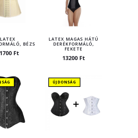
LATEX
LATEX MAGAS HÁTÚ
ORMÁLÓ, BÉZS
DERÉKFORMÁLÓ,
FEKETE
1700 Ft
13200 Ft
NSÁG
ÚJDONSÁG