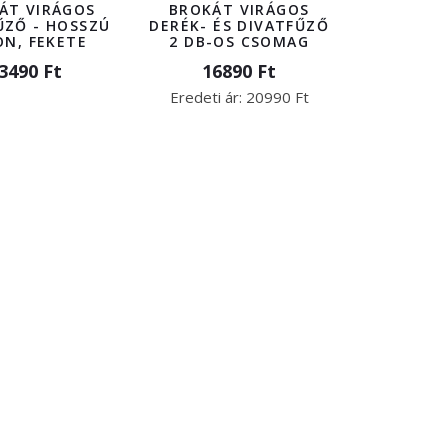
ÁT VIRÁGOS
BROKÁT VIRÁGOS
ŰZŐ - HOSSZÚ
DERÉK- ÉS DIVATFŰZŐ
ON, FEKETE
2 DB-OS CSOMAG
3490 Ft
16890 Ft
Eredeti ár:
20990 Ft