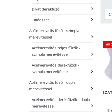
Divat derékfűző
Tinédzser
Acélmerevítős fűző - szimpla
merevítéssel
AK
Acélmerevítős teljes fűzők -
szimpla merevítéssel
Acélmerevítős derékfűzők -
szimpla merevítéssel
Acélmerevítős fűző - dupla
merevítéssel
SZA
Acélmerevítős derékfűzők - dupla
merevítéssel
Er