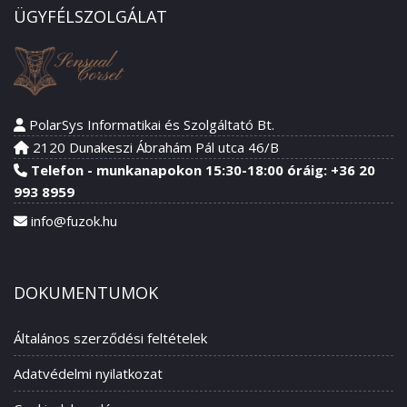
ÜGYFÉLSZOLGÁLAT
PolarSys Informatikai és Szolgáltató Bt.
2120 Dunakeszi Ábrahám Pál utca 46/B
Telefon - munkanapokon 15:30-18:00 óráig: +36 20
993 8959
info@fuzok.hu
DOKUMENTUMOK
Általános szerződési feltételek
Adatvédelmi nyilatkozat