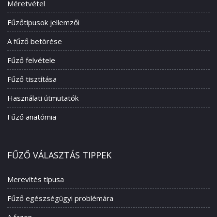
Méretvétel
Fűzőtípusok jellemzői
A fűző betörése
Fűző felvétele
Fűző tisztítása
Használati útmutatók
Fűző anatómia
FŰZŐ VÁLASZTÁS TIPPEK
Merevítés típusa
Fűző egészségügyi problémára