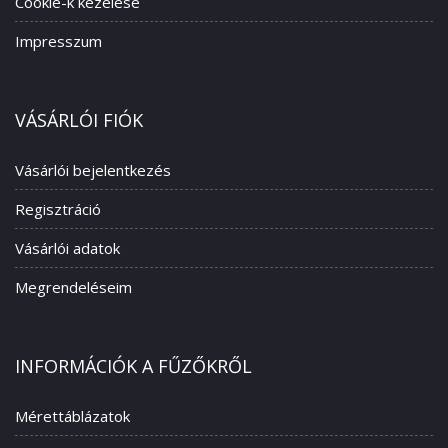
Cookie-k kezelése
Impresszum
VÁSÁRLÓI FIÓK
Vásárlói bejelentkezés
Regisztráció
Vásárlói adatok
Megrendeléseim
INFORMÁCIÓK A FŰZŐKRŐL
Mérettáblázatok