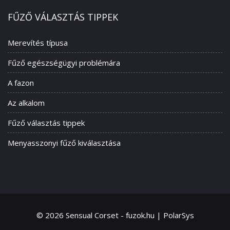
FŰZŐ VÁLASZTÁS TIPPEK
Merevítés típusa
Fűző egészségügyi problémára
A fazon
Az alkalom
Fűző választás tippek
Menyasszonyi fűző kiválasztása
© 2026 Sensual Corset - fuzok.hu | PolarSys