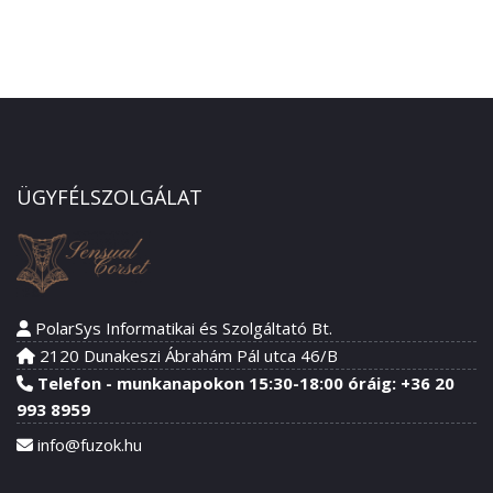
ÜGYFÉLSZOLGÁLAT
PolarSys Informatikai és Szolgáltató Bt.
2120 Dunakeszi Ábrahám Pál utca 46/B
Telefon - munkanapokon 15:30-18:00 óráig: +36 20
993 8959
info@fuzok.hu