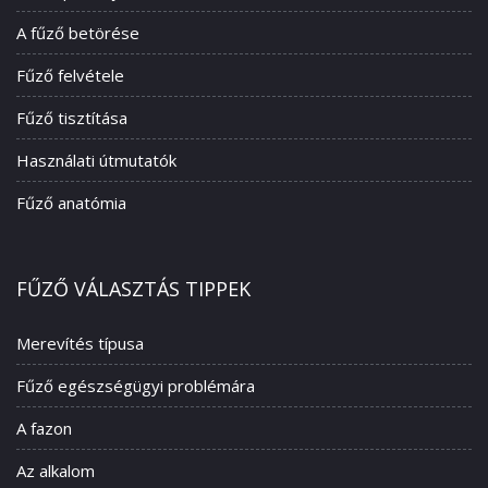
A fűző betörése
Fűző felvétele
Fűző tisztítása
Használati útmutatók
Fűző anatómia
FŰZŐ VÁLASZTÁS TIPPEK
Merevítés típusa
Fűző egészségügyi problémára
A fazon
Az alkalom