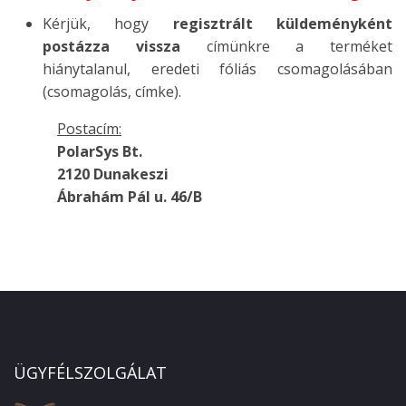
Kérjük, hogy
regisztrált küldeményként
postázza vissza
címünkre a terméket
hiánytalanul, eredeti fóliás csomagolásában
(csomagolás, címke).
Postacím:
PolarSys Bt.
2120 Dunakeszi
Ábrahám Pál u. 46/B
ÜGYFÉLSZOLGÁLAT