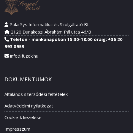
PolarSys Informatikai és Szolgáltató Bt.
2120 Dunakeszi Ábrahám Pál utca 46/B
Telefon - munkanapokon 15:30-18:00 óráig: +36 20
993 8959
info@fuzok.hu
DOKUMENTUMOK
Általános szerződési feltételek
Adatvédelmi nyilatkozat
Cookie-k kezelése
Impresszum