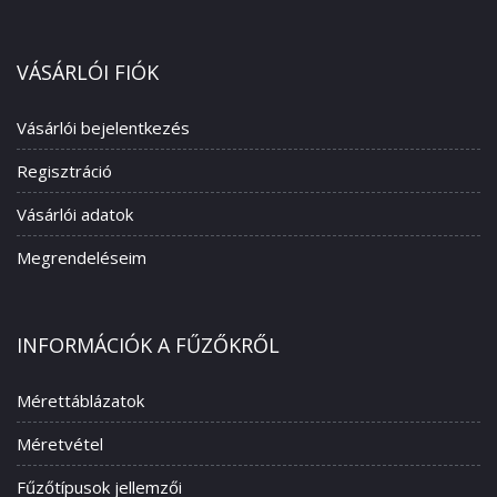
VÁSÁRLÓI FIÓK
Vásárlói bejelentkezés
Regisztráció
Vásárlói adatok
Megrendeléseim
INFORMÁCIÓK A FŰZŐKRŐL
Mérettáblázatok
Méretvétel
Fűzőtípusok jellemzői