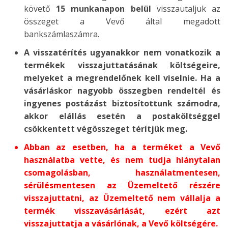
követő
15 munkanapon belül
visszautaljuk az
összeget a Vevő által megadott
bankszámlaszámra.
A visszatérítés ugyanakkor nem vonatkozik a
termékek visszajuttatásának költségeire,
melyeket a megrendelőnek kell viselnie.
Ha a
vásárláskor nagyobb összegben rendeltél és
ingyenes postázást biztosítottunk számodra,
akkor elállás esetén a postaköltséggel
csökkentett végösszeget térítjük meg.
Abban az esetben, ha a terméket a Vevő
használatba vette, és nem tudja hiánytalan
csomagolásban, használatmentesen,
sérülésmentesen az Üzemeltető részére
visszajuttatni, az Üzemeltető nem vállalja a
termék visszavásárlását, ezért azt
visszajuttatja a vásárlónak, a Vevő költségére.