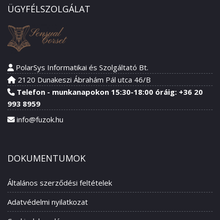
ÜGYFÉLSZOLGÁLAT
PolarSys Informatikai és Szolgáltató Bt.
2120 Dunakeszi Ábrahám Pál utca 46/B
Telefon - munkanapokon 15:30-18:00 óráig: +36 20
993 8959
info@fuzok.hu
DOKUMENTUMOK
Általános szerződési feltételek
Adatvédelmi nyilatkozat