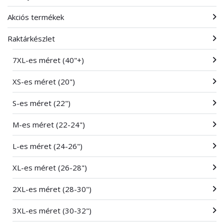
Akciós termékek
Raktárkészlet
7XL-es méret (40"+)
XS-es méret (20")
S-es méret (22")
M-es méret (22-24")
L-es méret (24-26")
XL-es méret (26-28")
2XL-es méret (28-30")
3XL-es méret (30-32")