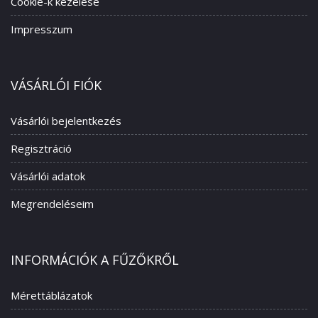
Cookie-k kezelése
Impresszum
VÁSÁRLÓI FIÓK
Vásárlói bejelentkezés
Regisztráció
Vásárlói adatok
Megrendeléseim
INFORMÁCIÓK A FŰZŐKRŐL
Mérettáblázatok