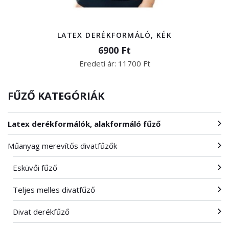
LATEX DERÉKFORMÁLÓ, KÉK
6900 Ft
Eredeti ár:
11700 Ft
FŰZŐ KATEGÓRIÁK
Latex derékformálók, alakformáló fűző
Műanyag merevítős divatfűzők
Esküvői fűző
Teljes melles divatfűző
Divat derékfűző