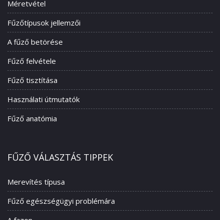
Méretvétel
Fűzőtípusok jellemzői
A fűző betörése
Fűző felvétele
Fűző tisztítása
Használati útmutatók
Fűző anatómia
FŰZŐ VÁLASZTÁS TIPPEK
Merevítés típusa
Fűző egészségügyi problémára