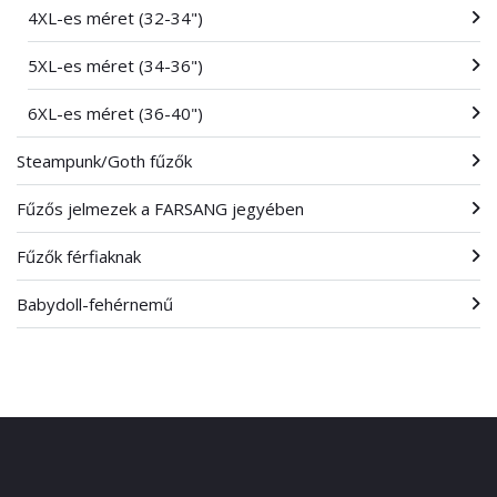
4XL-es méret (32-34")
5XL-es méret (34-36")
6XL-es méret (36-40")
Steampunk/Goth fűzők
Fűzős jelmezek a FARSANG jegyében
Fűzők férfiaknak
Babydoll-fehérnemű