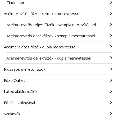
Tinédzser
Acélmerevítős fűző - szimpla merevítéssel
Acélmerevítős teljes fűzők - szimpla merevítéssel
Acélmerevítős derékfűzők - szimpla merevítéssel
Acélmerevítős fűző - dupla merevítéssel
Acélmerevítős derékfűzők - dupla merevítéssel
Plusszos méretű fűzők
Fűző Outlet
Latex alakformálók
Fűzők szoknyával
Szoknyák