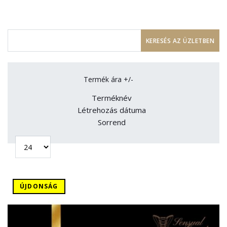
Termék ára +/-
Terméknév
Létrehozás dátuma
Sorrend
ÚJDONSÁG