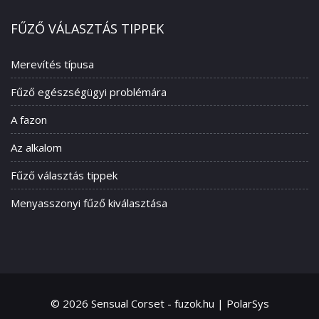
FŰZŐ VÁLASZTÁS TIPPEK
Merevítés típusa
Fűző egészségügyi problémára
A fazon
Az alkalom
Fűző választás tippek
Menyasszonyi fűző kiválasztása
© 2026 Sensual Corset - fuzok.hu | PolarSys