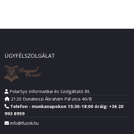
ÜGYFÉLSZOLGÁLAT
PolarSys Informatikai és Szolgáltató Bt.
2120 Dunakeszi Ábrahám Pál utca 46/B
Telefon - munkanapokon 15:30-18:00 óráig: +36 20
993 8959
info@fuzok.hu