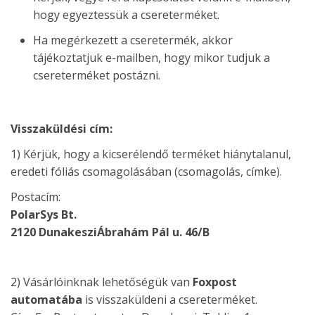
hogy egyeztessük a csereterméket.
Ha megérkezett a cseretermék, akkor
tájékoztatjuk e-mailben, hogy mikor tudjuk a
csereterméket postázni.
Visszaküldési cím:
1) Kérjük, hogy a kicserélendő terméket hiánytalanul,
eredeti fóliás csomagolásában (csomagolás, címke).
Postacím:
PolarSys Bt.
2120 DunakesziÁbrahám Pál u. 46/B
2) Vásárlóinknak lehetőségük van
Foxpost
automatába
is visszaküldeni a csereterméket.