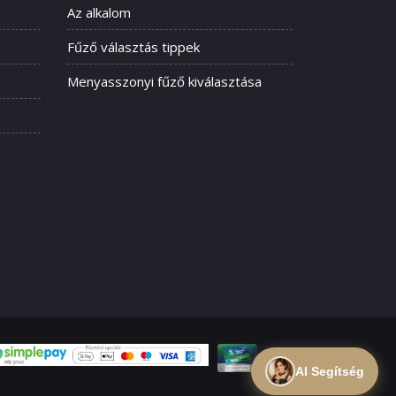
Az alkalom
Fűző választás tippek
Menyasszonyi fűző kiválasztása
AI Segítség