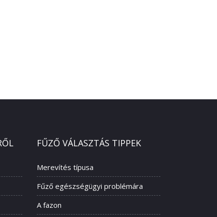
RŐL
FŰZŐ VÁLASZTÁS TIPPEK
Merevítés típusa
Fűző egészségügyi problémára
A fazon