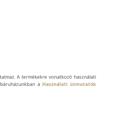
rtalmaz. A termékekre vonatkozó használati
y webáruházunkban a
Használati útmutatók