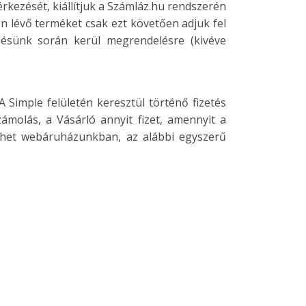
rkezését, kiállítjuk a Számláz.hu rendszerén
n lévő terméket csak ezt követően adjuk fel
zésünk során kerül megrendelésre (kivéve
 Simple felületén keresztül történő fizetés
ámolás, a Vásárló annyit fizet, amennyit a
ethet webáruházunkban, az alábbi egyszerű