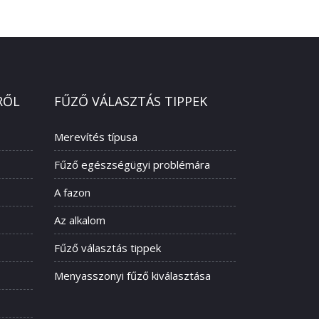
RŐL
FŰZŐ VÁLASZTÁS TIPPEK
Merevítés típusa
Fűző egészségügyi problémára
A fazon
Az alkalom
Fűző választás tippek
Menyasszonyi fűző kiválasztása