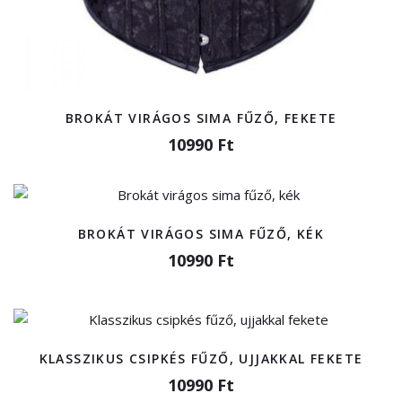
BROKÁT VIRÁGOS SIMA FŰZŐ, FEKETE
10990 Ft
BROKÁT VIRÁGOS SIMA FŰZŐ, KÉK
10990 Ft
KLASSZIKUS CSIPKÉS FŰZŐ, UJJAKKAL FEKETE
10990 Ft