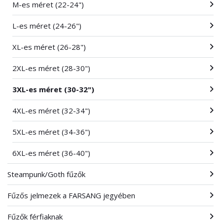
M-es méret (22-24")
L-es méret (24-26")
XL-es méret (26-28")
2XL-es méret (28-30")
3XL-es méret (30-32")
4XL-es méret (32-34")
5XL-es méret (34-36")
6XL-es méret (36-40")
Steampunk/Goth fűzők
Fűzős jelmezek a FARSANG jegyében
Fűzők férfiaknak