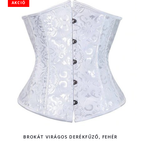
AKCIÓ
BROKÁT VIRÁGOS DERÉKFŰZŐ, FEHÉR