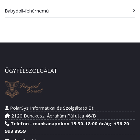
Babydoll-fehérnemű
ÜGYFÉLSZOLGÁLAT
PolarSys Informatikai és Szolgáltató Bt.
2120 Dunakeszi Ábrahám Pál utca 46/B
Telefon - munkanapokon 15:30-18:00 óráig: +36 20
993 8959