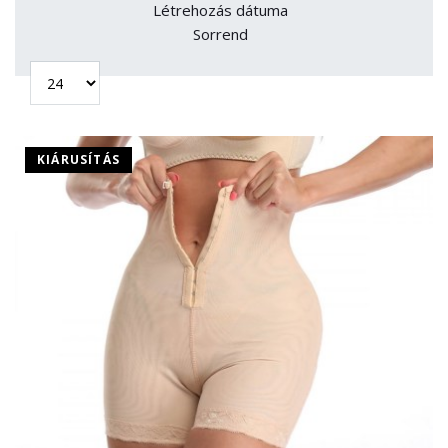
Létrehozás dátuma
Sorrend
KIÁRUSÍTÁS