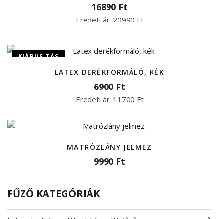
16890 Ft
Eredeti ár:
20990 Ft
KIÁRUSÍTÁS
LATEX DERÉKFORMÁLÓ, KÉK
6900 Ft
Eredeti ár:
11700 Ft
MATRÓZLÁNY JELMEZ
9990 Ft
FŰZŐ KATEGÓRIÁK