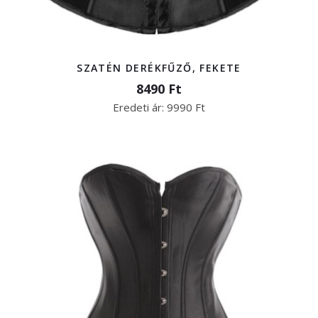
SZATÉN DERÉKFŰZŐ, FEKETE
8490 Ft
Eredeti ár:
9990 Ft