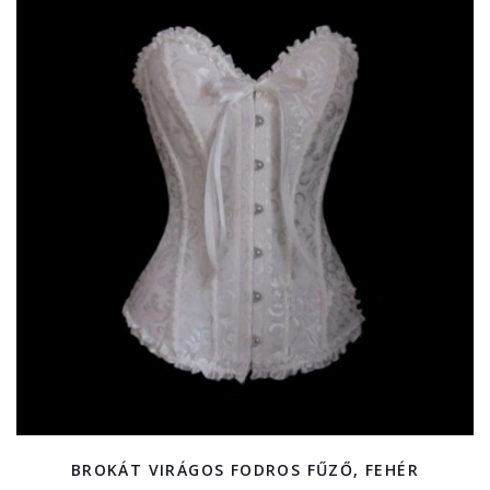
BROKÁT VIRÁGOS FODROS FŰZŐ, FEHÉR