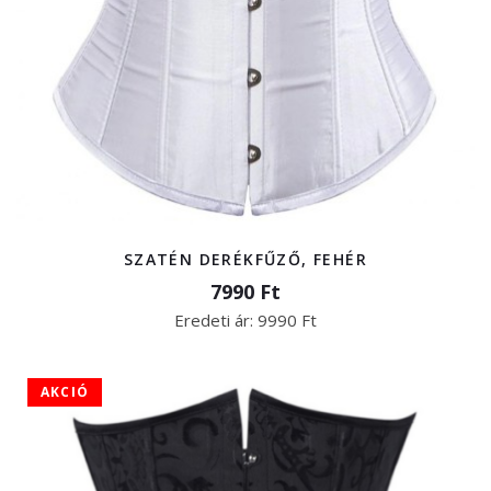
SZATÉN DERÉKFŰZŐ, FEHÉR
7990 Ft
Eredeti ár:
9990 Ft
AKCIÓ