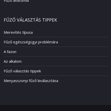
Fűző anatómia
FŰZŐ VÁLASZTÁS TIPPEK
Merevítés típusa
Fűző egészségügyi problémára
A fazon
Az alkalom
Fűző választás tippek
Menyasszonyi fűző kiválasztása