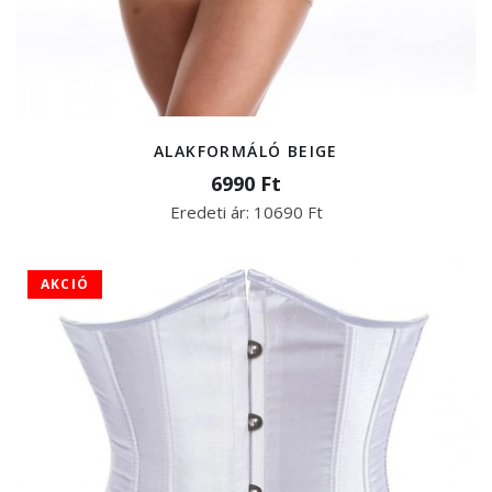
ALAKFORMÁLÓ BEIGE
6990 Ft
Eredeti ár:
10690 Ft
AKCIÓ