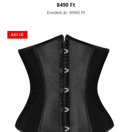
8490 Ft
Eredeti ár:
9990 Ft
AKCIÓ