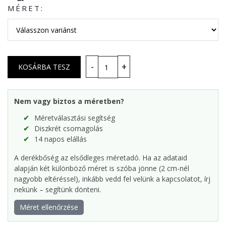
MÉRET:
Nem vagy biztos a méretben?
Méretválasztási segítség
Diszkrét csomagolás
14 napos elállás
A derékbőség az elsődleges méretadó. Ha az adataid
alapján két különböző méret is szóba jönne (2 cm-nél
nagyobb eltéréssel), inkább vedd fel velünk a kapcsolatot, írj
nekünk – segítünk dönteni.
Méret ellenőrzése