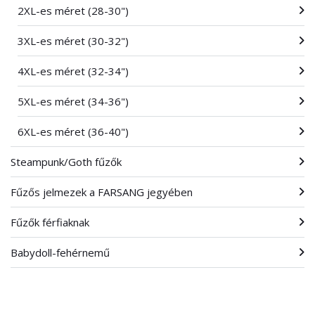
2XL-es méret (28-30")
3XL-es méret (30-32")
4XL-es méret (32-34")
5XL-es méret (34-36")
6XL-es méret (36-40")
Steampunk/Goth fűzők
Fűzős jelmezek a FARSANG jegyében
Fűzők férfiaknak
Babydoll-fehérnemű