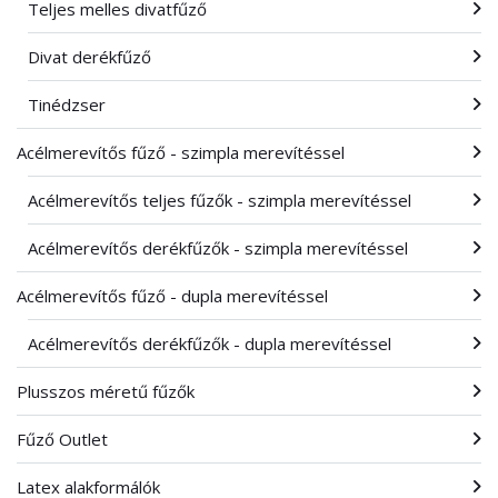
Teljes melles divatfűző
Divat derékfűző
Tinédzser
Acélmerevítős fűző - szimpla merevítéssel
Acélmerevítős teljes fűzők - szimpla merevítéssel
Acélmerevítős derékfűzők - szimpla merevítéssel
Acélmerevítős fűző - dupla merevítéssel
Acélmerevítős derékfűzők - dupla merevítéssel
Plusszos méretű fűzők
Fűző Outlet
Latex alakformálók