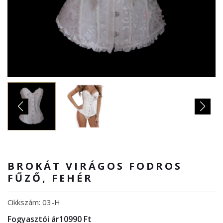
BROKÁT VIRÁGOS FODROS
FŰZŐ, FEHÉR
Cikkszám: 03-H
Fogyasztói ár
10990 Ft