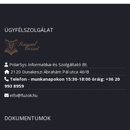
ÜGYFÉLSZOLGÁLAT
PolarSys Informatikai és Szolgáltató Bt.
2120 Dunakeszi Ábrahám Pál utca 46/B
Telefon - munkanapokon 15:30-18:00 óráig: +36 20
993 8959
info@fuzok.hu
DOKUMENTUMOK