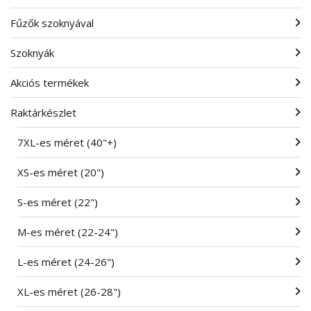
Fűzők szoknyával
Szoknyák
Akciós termékek
Raktárkészlet
7XL-es méret (40"+)
XS-es méret (20")
S-es méret (22")
M-es méret (22-24")
L-es méret (24-26")
XL-es méret (26-28")