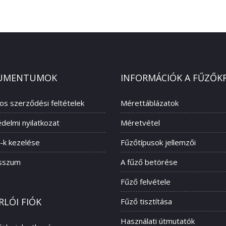
UMENTUMOK
INFORMÁCIÓK A FŰZŐK
nos szerződési feltételek
Mérettáblázatok
delmi nyilatkozat
Méretvétel
-k kezelése
Fűzőtípusok jellemzői
sszum
A fűző betörése
Fűző felvétele
RLÓI FIÓK
Fűző tisztítása
Használati útmutatók