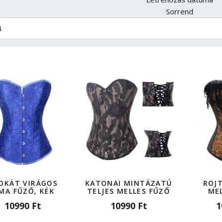
Sorrend
OKÁT VIRÁGOS
KATONAI MINTÁZATÚ
ROJT
MA FŰZŐ, KÉK
TELJES MELLES FŰZŐ
ME
10990 Ft
10990 Ft
1