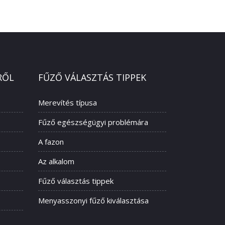
RŐL
FŰZŐ VÁLASZTÁS TIPPEK
Merevítés típusa
Fűző egészségügyi problémára
A fazon
Az alkalom
Fűző választás tippek
Menyasszonyi fűző kiválasztása