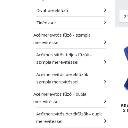
Divat derékfűző
Tinédzser
Acélmerevítős fűző - szimpla
merevítéssel
Acélmerevítős teljes fűzők -
szimpla merevítéssel
Acélmerevítős derékfűzők -
szimpla merevítéssel
Acélmerevítős fűző - dupla
merevítéssel
BR
SI
Acélmerevítős derékfűzők - dupla
merevítéssel