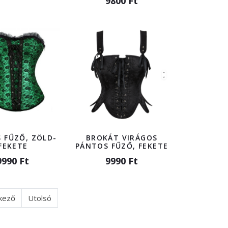
9800 Ft
S FŰZŐ, ZÖLD-
BROKÁT VIRÁGOS
FEKETE
PÁNTOS FŰZŐ, FEKETE
9990 Ft
9990 Ft
kező
Utolsó