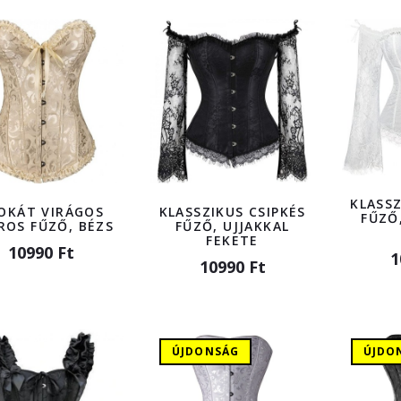
KLASSZ
OKÁT VIRÁGOS
KLASSZIKUS CSIPKÉS
FŰZŐ,
ROS FŰZŐ, BÉZS
FŰZŐ, UJJAKKAL
FEKETE
10990 Ft
1
10990 Ft
ÚJDONSÁG
ÚJDO