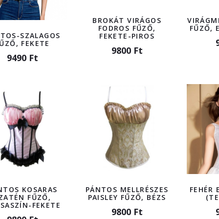
BROKÁT VIRÁGOS
VIRÁGM
FODROS FŰZŐ,
FŰZŐ, 
TOS-SZALAGOS
FEKETE-PIROS
ŰZŐ, FEKETE
9800 Ft
9490 Ft
NTOS KOSARAS
PÁNTOS MELLRÉSZES
FEHÉR 
ZATÉN FŰZŐ,
PAISLEY FŰZŐ, BÉZS
(TE
SASZÍN-FEKETE
9800 Ft