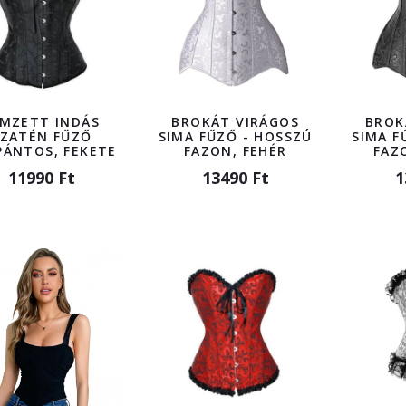
ÍMZETT INDÁS
BROKÁT VIRÁGOS
BROK
SZATÉN FŰZŐ
SIMA FŰZŐ - HOSSZÚ
SIMA F
PÁNTOS, FEKETE
FAZON, FEHÉR
FAZ
11990 Ft
13490 Ft
1