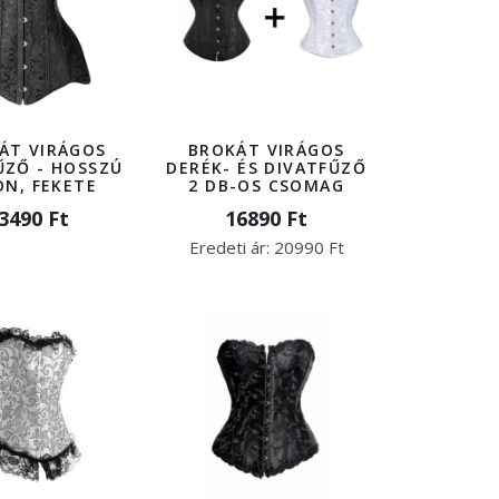
ÁT VIRÁGOS
BROKÁT VIRÁGOS
ŰZŐ - HOSSZÚ
DERÉK- ÉS DIVATFŰZŐ
ON, FEKETE
2 DB-OS CSOMAG
3490 Ft
16890 Ft
Eredeti ár:
20990 Ft