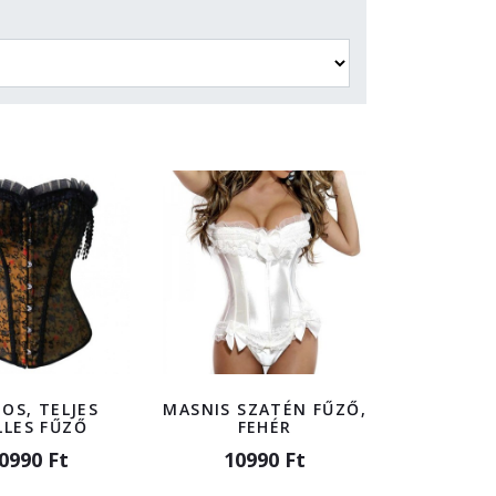
OS, TELJES
MASNIS SZATÉN FŰZŐ,
LLES FŰZŐ
FEHÉR
0990 Ft
10990 Ft