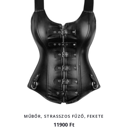
MŰBŐR, STRASSZOS FŰZŐ, FEKETE
11900 Ft