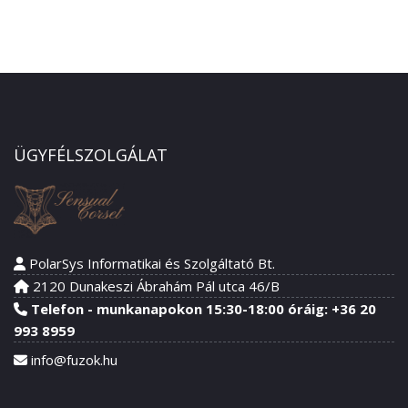
ÜGYFÉLSZOLGÁLAT
PolarSys Informatikai és Szolgáltató Bt.
2120 Dunakeszi Ábrahám Pál utca 46/B
Telefon - munkanapokon 15:30-18:00 óráig: +36 20
993 8959
info@fuzok.hu