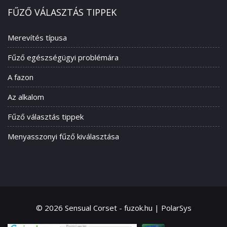
FŰZŐ VÁLASZTÁS TIPPEK
Merevítés típusa
Fűző egészségügyi problémára
A fazon
Az alkalom
Fűző választás tippek
Menyasszonyi fűző kiválasztása
© 2026 Sensual Corset - fuzok.hu | PolarSys