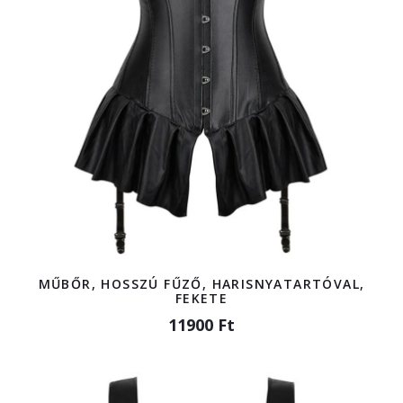
MŰBŐR, HOSSZÚ FŰZŐ, HARISNYATARTÓVAL,
FEKETE
11900 Ft