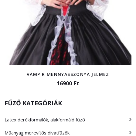
VÁMPÍR MENNYASSZONYA JELMEZ
16900 Ft
FŰZŐ KATEGÓRIÁK
Latex derékformálók, alakformáló fűző
Műanyag merevítős divatfűzők