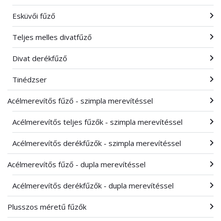
Esküvői fűző
Teljes melles divatfűző
Divat derékfűző
Tinédzser
Acélmerevítős fűző - szimpla merevítéssel
Acélmerevítős teljes fűzők - szimpla merevítéssel
Acélmerevítős derékfűzők - szimpla merevítéssel
Acélmerevítős fűző - dupla merevítéssel
Acélmerevítős derékfűzők - dupla merevítéssel
Plusszos méretű fűzők