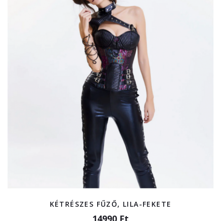
KÉTRÉSZES FŰZŐ, LILA-FEKETE
14990 Ft