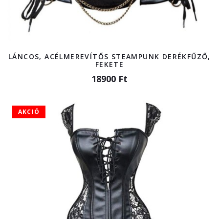
LÁNCOS, ACÉLMEREVÍTŐS STEAMPUNK DERÉKFŰZŐ,
FEKETE
18900 Ft
AKCIÓ