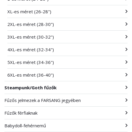
XL-es méret (26-28")
2XL-es méret (28-30")
3XL-es méret (30-32")
4XL-es méret (32-34")
5XL-es méret (34-36")
6XL-es méret (36-40")
Steampunk/Goth fűzők
Fűzős jelmezek a FARSANG jegyében
Fűzők férfiaknak
Babydoll-fehérnemű