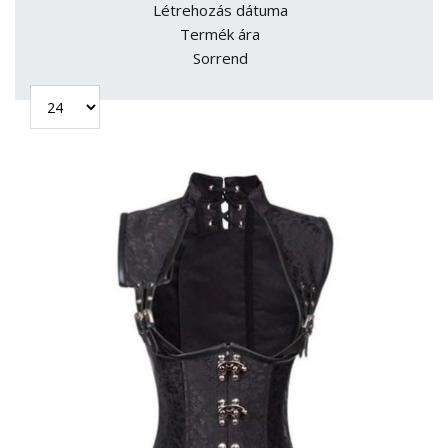
Létrehozás dátuma
Termék ára
Sorrend