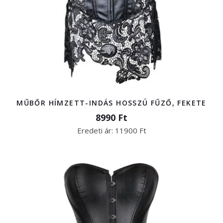
MŰBŐR HÍMZETT-INDÁS HOSSZÚ FŰZŐ, FEKETE
8990 Ft
Eredeti ár:
11900 Ft