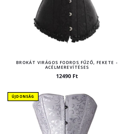
BROKÁT VIRÁGOS FODROS FŰZŐ, FEKETE -
ACÉLMEREVÍTÉSES
12490 Ft
ÚJDONSÁG