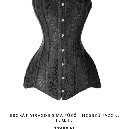
BROKÁT VIRÁGOS SIMA FŰZŐ - HOSSZÚ FAZON,
FEKETE
13490 Ft