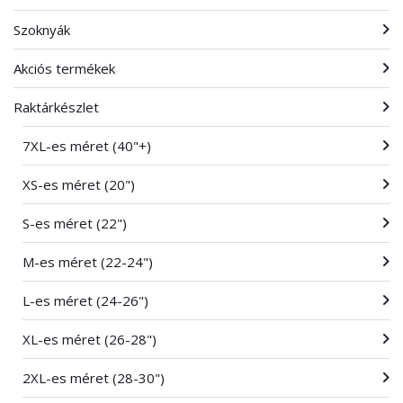
Szoknyák
Akciós termékek
Raktárkészlet
7XL-es méret (40"+)
XS-es méret (20")
S-es méret (22")
M-es méret (22-24")
L-es méret (24-26")
XL-es méret (26-28")
2XL-es méret (28-30")