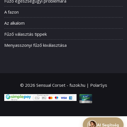
Fűző egészségügyi problémára
A fazon
Az alkalom
Fűző választás tippek
Menyasszonyi fűző kiválasztása
© 2026 Sensual Corset - fuzok.hu | PolarSys
AI Segítség