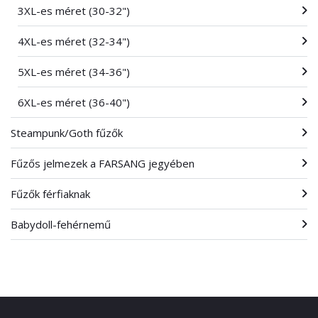
3XL-es méret (30-32")
4XL-es méret (32-34")
5XL-es méret (34-36")
6XL-es méret (36-40")
Steampunk/Goth fűzők
Fűzős jelmezek a FARSANG jegyében
Fűzők férfiaknak
Babydoll-fehérnemű