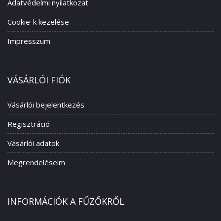
Adatvédelmi nyilatkozat
Cookie-k kezelése
Impresszum
VÁSÁRLÓI FIÓK
Vásárlói bejelentkezés
Regisztráció
Vásárlói adatok
Megrendeléseim
INFORMÁCIÓK A FŰZŐKRŐL