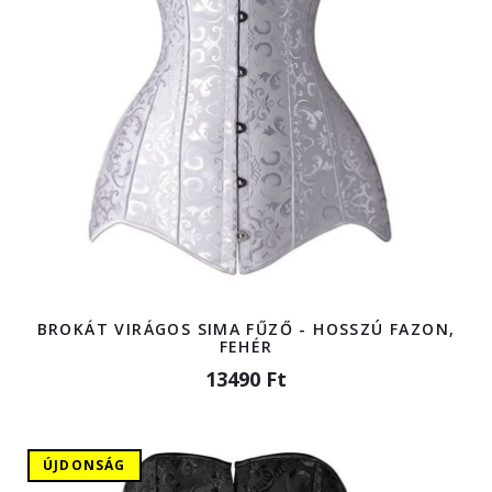
BROKÁT VIRÁGOS SIMA FŰZŐ - HOSSZÚ FAZON,
FEHÉR
13490 Ft
ÚJDONSÁG