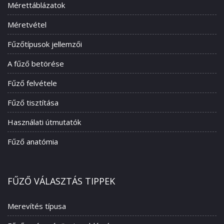
Mérettáblázatok
Méretvétel
Fűzőtípusok jellemzői
A fűző betörése
Fűző felvétele
Fűző tisztítása
Használati útmutatók
Fűző anatómia
FŰZŐ VÁLASZTÁS TIPPEK
Merevítés típusa