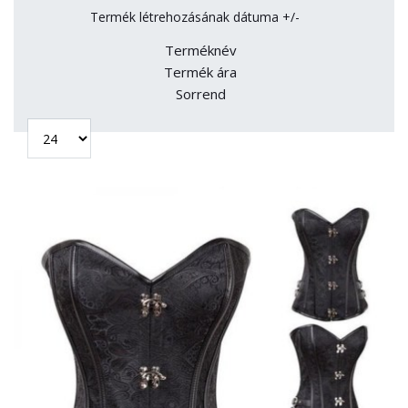
Termék létrehozásának dátuma +/-
Terméknév
Termék ára
Sorrend