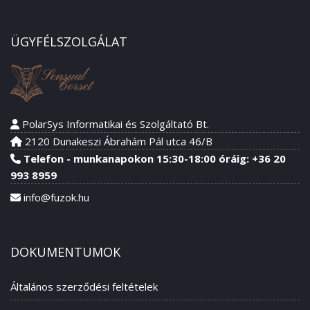
ÜGYFÉLSZOLGÁLAT
PolarSys Informatikai és Szolgáltató Bt.
2120 Dunakeszi Ábrahám Pál utca 46/B
Telefon - munkanapokon 15:30-18:00 óráig: +36 20
993 8959
info@fuzok.hu
DOKUMENTUMOK
Általános szerződési feltételek