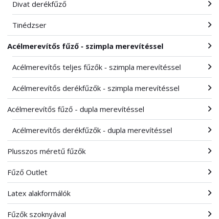
Divat derékfűző
Tinédzser
Acélmerevítős fűző - szimpla merevítéssel
Acélmerevítős teljes fűzők - szimpla merevítéssel
Acélmerevítős derékfűzők - szimpla merevítéssel
Acélmerevítős fűző - dupla merevítéssel
Acélmerevítős derékfűzők - dupla merevítéssel
Plusszos méretű fűzők
Fűző Outlet
Latex alakformálók
Fűzők szoknyával