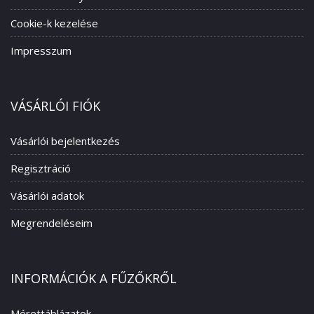
Cookie-k kezelése
Impresszum
VÁSÁRLÓI FIÓK
Vásárlói bejelentkezés
Regisztráció
Vásárlói adatok
Megrendeléseim
INFORMÁCIÓK A FŰZŐKRŐL
Mérettáblázatok