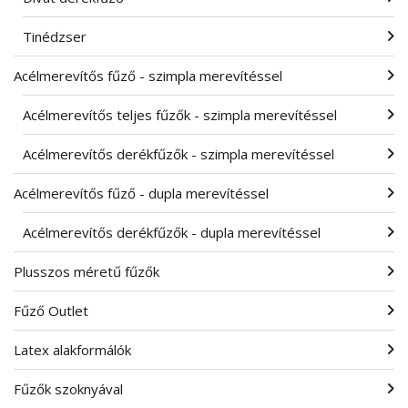
Tinédzser
Acélmerevítős fűző - szimpla merevítéssel
Acélmerevítős teljes fűzők - szimpla merevítéssel
Acélmerevítős derékfűzők - szimpla merevítéssel
Acélmerevítős fűző - dupla merevítéssel
Acélmerevítős derékfűzők - dupla merevítéssel
Plusszos méretű fűzők
Fűző Outlet
Latex alakformálók
Fűzők szoknyával