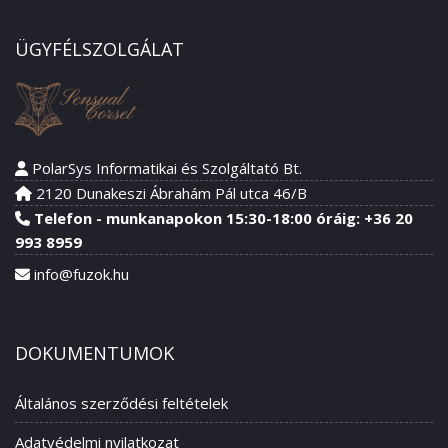
ÜGYFÉLSZOLGÁLAT
PolarSys Informatikai és Szolgáltató Bt.
2120 Dunakeszi Ábrahám Pál utca 46/B
Telefon - munkanapokon 15:30-18:00 óráig: +36 20
993 8959
info@fuzok.hu
DOKUMENTUMOK
Általános szerződési feltételek
Adatvédelmi nyilatkozat