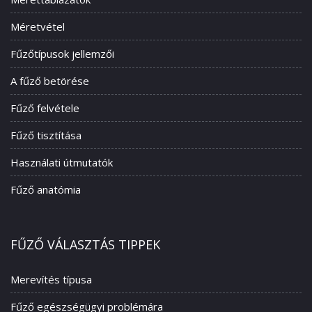
Méretvétel
Fűzőtípusok jellemzői
A fűző betörése
Fűző felvétele
Fűző tisztítása
Használati útmutatók
Fűző anatómia
FŰZŐ VÁLASZTÁS TIPPEK
Merevítés típusa
Fűző egészségügyi problémára