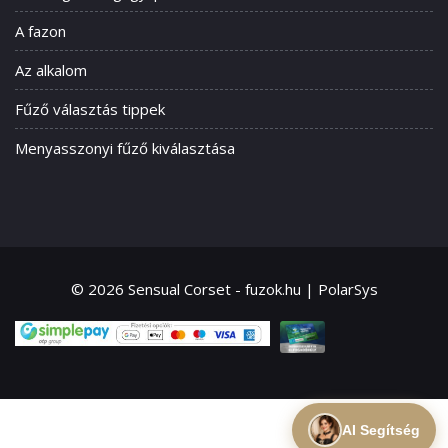
A fazon
Az alkalom
Fűző választás tippek
Menyasszonyi fűző kiválasztása
© 2026 Sensual Corset - fuzok.hu | PolarSys
AI Segítség