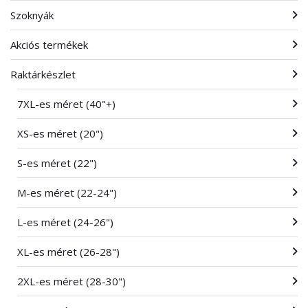
Szoknyák
Akciós termékek
Raktárkészlet
7XL-es méret (40"+)
XS-es méret (20")
S-es méret (22")
M-es méret (22-24")
L-es méret (24-26")
XL-es méret (26-28")
2XL-es méret (28-30")