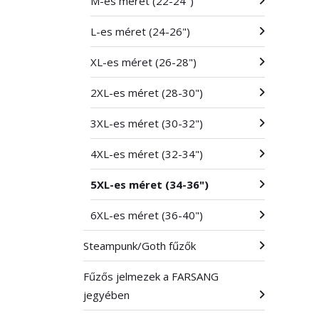
M-es méret (22-24")
L-es méret (24-26")
XL-es méret (26-28")
2XL-es méret (28-30")
3XL-es méret (30-32")
4XL-es méret (32-34")
5XL-es méret (34-36")
6XL-es méret (36-40")
Steampunk/Goth fűzők
Fűzős jelmezek a FARSANG
jegyében