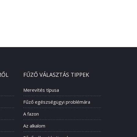
RŐL
FŰZŐ VÁLASZTÁS TIPPEK
Merevítés típusa
Fűző egészségügyi problémára
A fazon
Az alkalom