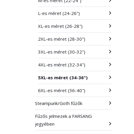
M-es méret (22-24")
L-es méret (24-26")
XL-es méret (26-28")
2XL-es méret (28-30")
3XL-es méret (30-32")
4XL-es méret (32-34")
5XL-es méret (34-36")
6XL-es méret (36-40")
Steampunk/Goth fűzők
Fűzős jelmezek a FARSANG
jegyében