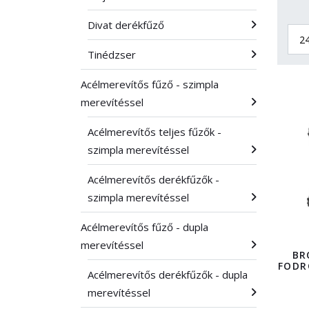
Divat derékfűző
Tinédzser
Acélmerevítős fűző - szimpla
merevítéssel
Acélmerevítős teljes fűzők -
szimpla merevítéssel
Acélmerevítős derékfűzők -
szimpla merevítéssel
Acélmerevítős fűző - dupla
merevítéssel
BR
FODR
Acélmerevítős derékfűzők - dupla
merevítéssel