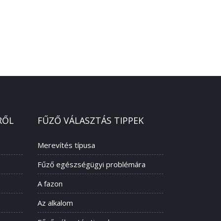
RŐL
FŰZŐ VÁLASZTÁS TIPPEK
Merevítés típusa
Fűző egészségügyi problémára
A fazon
Az alkalom