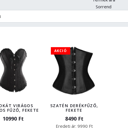
Sorrend
AKCIÓ
OKÁT VIRÁGOS
SZATÉN DERÉKFŰZŐ,
OS FŰZŐ, FEKETE
FEKETE
10990 Ft
8490 Ft
Eredeti ár:
9990 Ft