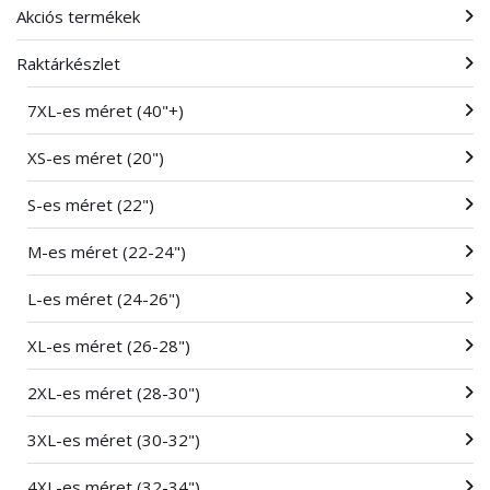
Akciós termékek
Raktárkészlet
7XL-es méret (40"+)
XS-es méret (20")
S-es méret (22")
M-es méret (22-24")
L-es méret (24-26")
XL-es méret (26-28")
2XL-es méret (28-30")
3XL-es méret (30-32")
4XL-es méret (32-34")