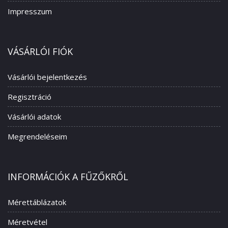
Impresszum
VÁSÁRLÓI FIÓK
Vásárlói bejelentkezés
Regisztráció
Vásárlói adatok
Megrendeléseim
INFORMÁCIÓK A FŰZŐKRŐL
Mérettáblázatok
Méretvétel