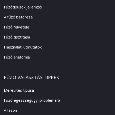
Fűzőtípusok jellemzői
A fűző betörése
Fűző felvétele
Fűző tisztítása
Használati útmutatók
Fűző anatómia
FŰZŐ VÁLASZTÁS TIPPEK
Merevítés típusa
Fűző egészségügyi problémára
A fazon