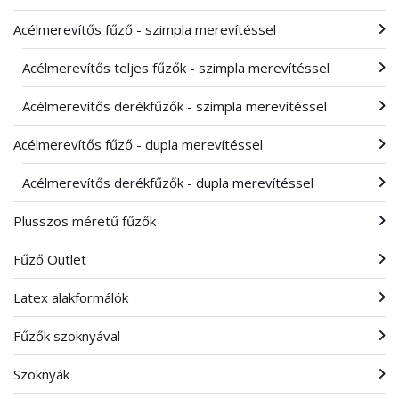
Acélmerevítős fűző - szimpla merevítéssel
Acélmerevítős teljes fűzők - szimpla merevítéssel
Acélmerevítős derékfűzők - szimpla merevítéssel
Acélmerevítős fűző - dupla merevítéssel
Acélmerevítős derékfűzők - dupla merevítéssel
Plusszos méretű fűzők
Fűző Outlet
Latex alakformálók
Fűzők szoknyával
Szoknyák