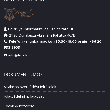
PolarSys Informatikai és Szolgáltató Bt.
2120 Dunakeszi Ábrahám Pál utca 46/B
Telefon - munkanapokon 15:30-18:00 óráig: +36 20
993 8959
info@fuzok.hu
DOKUMENTUMOK
Általános szerződési feltételek
Adatvédelmi nyilatkozat
Cookie-k kezelése