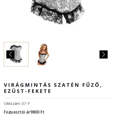
VIRÁGMINTÁS SZATÉN FŰZŐ,
EZÜST-FEKETE
Cikkszám: 07-F
Fogyasztói ár
9800 Ft