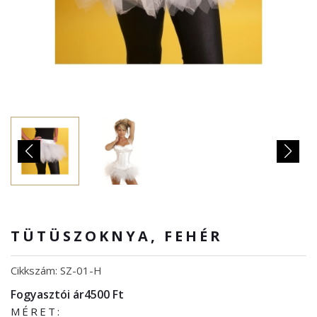
TÜTÜSZOKNYA, FEHÉR
Cikkszám: SZ-01-H
Fogyasztói ár
4500 Ft
MÉRET: