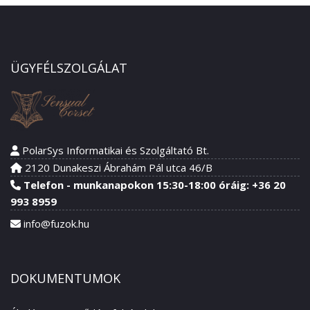
ÜGYFÉLSZOLGÁLAT
PolarSys Informatikai és Szolgáltató Bt.
2120 Dunakeszi Ábrahám Pál utca 46/B
Telefon - munkanapokon 15:30-18:00 óráig: +36 20
993 8959
info@fuzok.hu
DOKUMENTUMOK