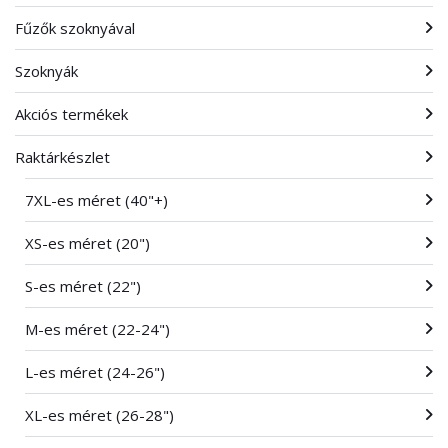
Fűzők szoknyával
Szoknyák
Akciós termékek
Raktárkészlet
7XL-es méret (40"+)
XS-es méret (20")
S-es méret (22")
M-es méret (22-24")
L-es méret (24-26")
XL-es méret (26-28")