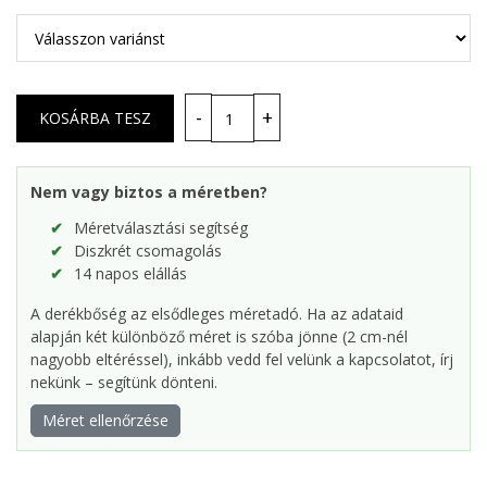
Nem vagy biztos a méretben?
Méretválasztási segítség
Diszkrét csomagolás
14 napos elállás
A derékbőség az elsődleges méretadó. Ha az adataid
alapján két különböző méret is szóba jönne (2 cm-nél
nagyobb eltéréssel), inkább vedd fel velünk a kapcsolatot, írj
nekünk – segítünk dönteni.
Méret ellenőrzése