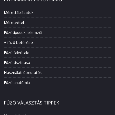
Mérettáblázatok
Méretvétel
Fűzőtípusok jellemzői
A fűző betörése
Fűző felvétele
Fűző tisztítása
Használati útmutatók
Fűző anatómia
FŰZŐ VÁLASZTÁS TIPPEK