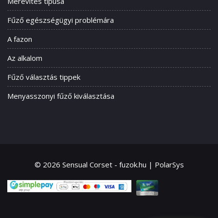
Merevítés típusa
Fűző egészségügyi problémára
A fazon
Az alkalom
Fűző választás tippek
Menyasszonyi fűző kiválasztása
© 2026 Sensual Corset - fuzok.hu | PolarSys