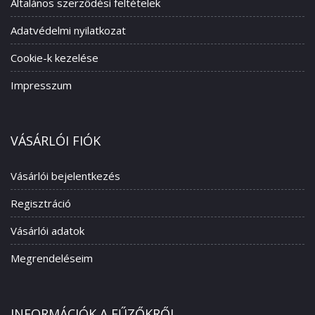
Általános szerződési feltételek
Adatvédelmi nyilatkozat
Cookie-k kezelése
Impresszum
VÁSÁRLÓI FIÓK
Vásárlói bejelentkezés
Regisztráció
Vásárlói adatok
Megrendeléseim
INFORMÁCIÓK A FŰZŐKRŐL