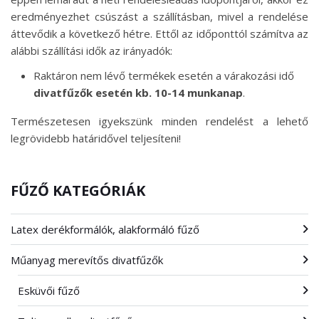
eredményezhet csúszást a szállításban, mivel a rendelése
áttevődik a következő hétre. Ettől az időponttól számítva az
alábbi szállítási idők az irányadók:
Raktáron nem lévő termékek esetén a várakozási idő
divatfűzők esetén kb. 10-14 munkanap
.
Természetesen igyekszünk minden rendelést a lehető
legrövidebb határidővel teljesíteni!
FŰZŐ KATEGÓRIÁK
Latex derékformálók, alakformáló fűző
Műanyag merevítős divatfűzők
Esküvői fűző