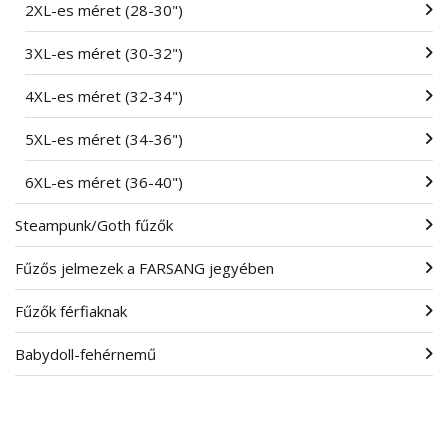
2XL-es méret (28-30")
3XL-es méret (30-32")
4XL-es méret (32-34")
5XL-es méret (34-36")
6XL-es méret (36-40")
Steampunk/Goth fűzők
Fűzős jelmezek a FARSANG jegyében
Fűzők férfiaknak
Babydoll-fehérnemű