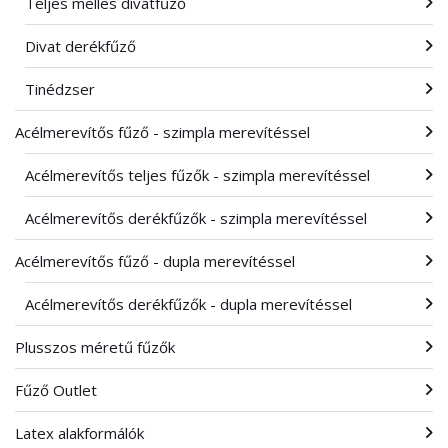
Teljes melles divatfűző
Divat derékfűző
Tinédzser
Acélmerevítős fűző - szimpla merevítéssel
Acélmerevítős teljes fűzők - szimpla merevítéssel
Acélmerevítős derékfűzők - szimpla merevítéssel
Acélmerevítős fűző - dupla merevítéssel
Acélmerevítős derékfűzők - dupla merevítéssel
Plusszos méretű fűzők
Fűző Outlet
Latex alakformálók