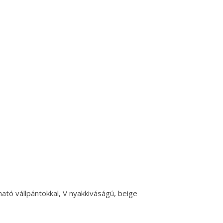
tható vállpántokkal, V nyakkiváságú, beige