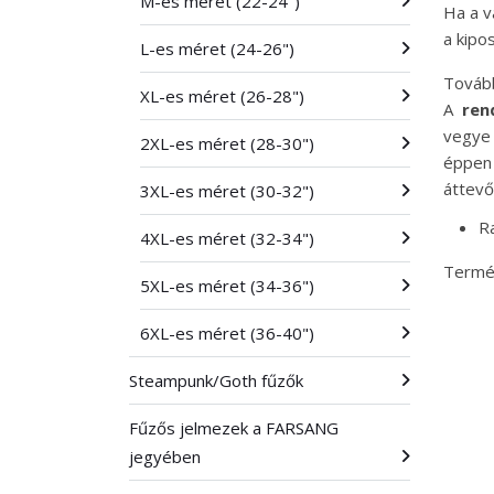
M-es méret (22-24")
Ha a v
a kipos
L-es méret (24-26")
Tovább
XL-es méret (26-28")
A
ren
vegye 
2XL-es méret (28-30")
éppen 
áttevő
3XL-es méret (30-32")
R
4XL-es méret (32-34")
Termés
5XL-es méret (34-36")
6XL-es méret (36-40")
Steampunk/Goth fűzők
Fűzős jelmezek a FARSANG
jegyében