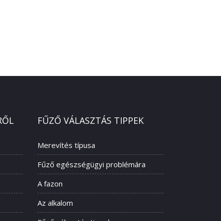
RŐL
FŰZŐ VÁLASZTÁS TIPPEK
Merevítés típusa
Fűző egészségügyi problémára
A fazon
Az alkalom