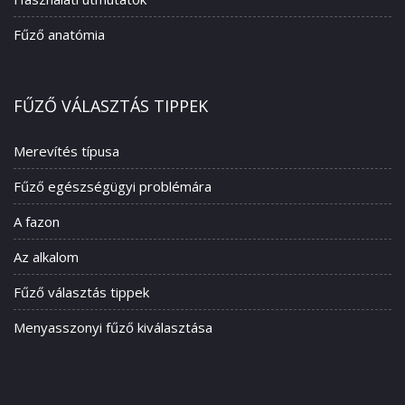
Fűző anatómia
FŰZŐ VÁLASZTÁS TIPPEK
Merevítés típusa
Fűző egészségügyi problémára
A fazon
Az alkalom
Fűző választás tippek
Menyasszonyi fűző kiválasztása