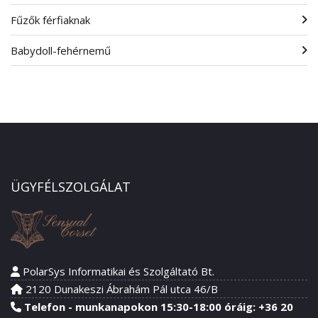
Fűzők férfiaknak
Babydoll-fehérnemű
ÜGYFÉLSZOLGÁLAT
PolarSys Informatikai és Szolgáltató Bt.
2120 Dunakeszi Ábrahám Pál utca 46/B
Telefon - munkanapokon 15:30-18:00 óráig: +36 20