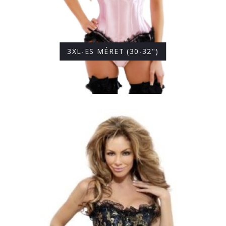
3XL-ES MÉRET (30-32")