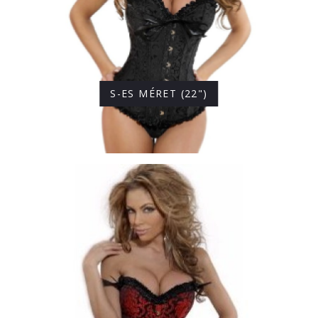
S-ES MÉRET (22")