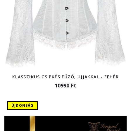
KLASSZIKUS CSIPKÉS FŰZŐ, UJJAKKAL - FEHÉR
10990 Ft
ÚJDONSÁG