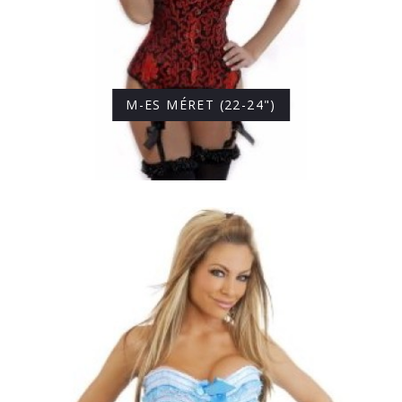
M-ES MÉRET (22-24")