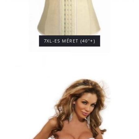
7XL-ES MÉRET (40"+)