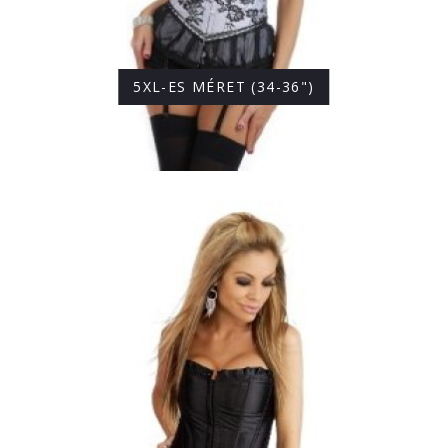
5XL-ES MÉRET (34-36")