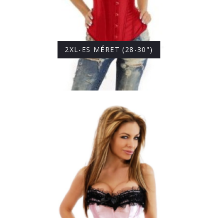
2XL-ES MÉRET (28-30")