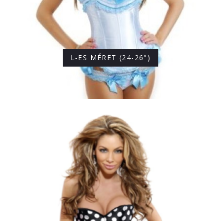
L-ES MÉRET (24-26")