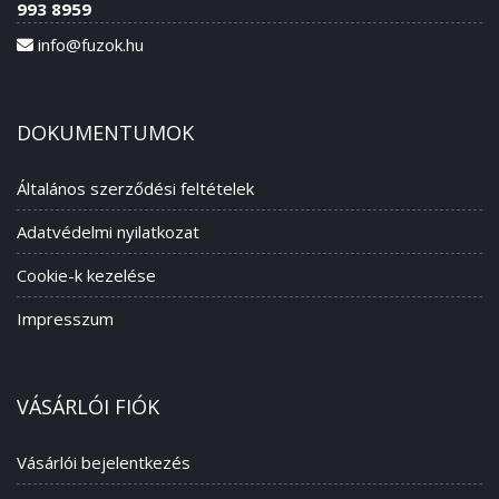
993 8959
info@fuzok.hu
DOKUMENTUMOK
Általános szerződési feltételek
Adatvédelmi nyilatkozat
Cookie-k kezelése
Impresszum
VÁSÁRLÓI FIÓK
Vásárlói bejelentkezés