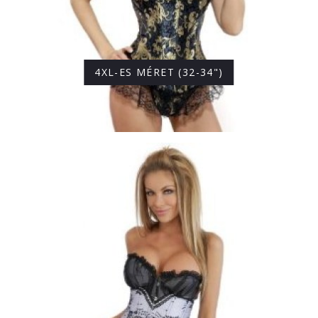
4XL-ES MÉRET (32-34")