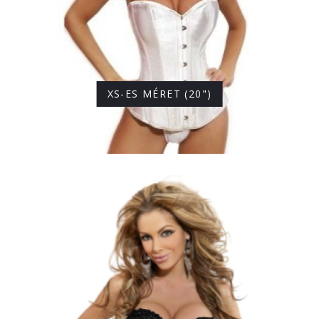
XS-ES MÉRET (20")