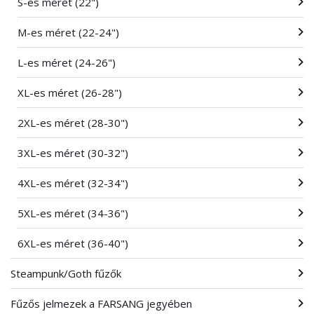
S-es méret (22")
M-es méret (22-24")
L-es méret (24-26")
XL-es méret (26-28")
2XL-es méret (28-30")
3XL-es méret (30-32")
4XL-es méret (32-34")
5XL-es méret (34-36")
6XL-es méret (36-40")
Steampunk/Goth fűzők
Fűzős jelmezek a FARSANG jegyében