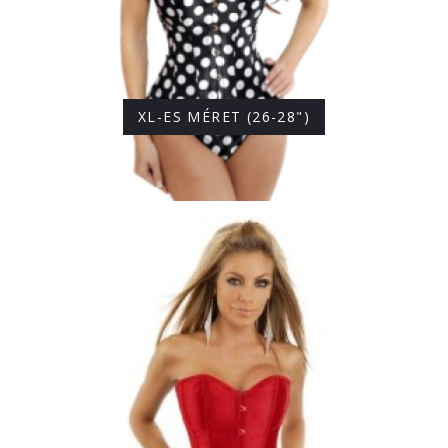
XL-ES MÉRET (26-28")