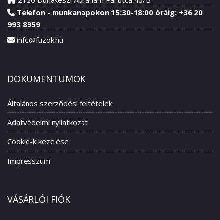
2120 Dunakeszi Ábrahám Pál utca 46/B
Telefon - munkanapokon 15:30-18:00 óráig: +36 20
993 8959
info@fuzok.hu
DOKUMENTUMOK
Általános szerződési feltételek
Adatvédelmi nyilatkozat
Cookie-k kezelése
Impresszum
VÁSÁRLÓI FIÓK