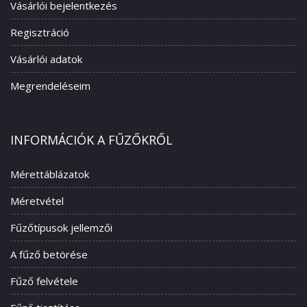
Vásárlói bejelentkezés
Regisztráció
Vásárlói adatok
Megrendeléseim
INFORMÁCIÓK A FŰZŐKRŐL
Mérettáblázatok
Méretvétel
Fűzőtípusok jellemzői
A fűző betörése
Fűző felvétele