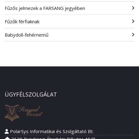
Fűzős jelmezek a FARSANG jegyében
Fűzők férfiaknak
Babydoll-fehérnemű
ÜGYFÉLSZOLGÁLAT
PolarSys Informatikai és Szolgáltató Bt.