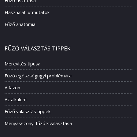
Fűző tisztítása
Használati útmutatók
Fűző anatómia
FŰZŐ VÁLASZTÁS TIPPEK
Merevítés típusa
Fűző egészségügyi problémára
A fazon
Az alkalom
Fűző választás tippek
Menyasszonyi fűző kiválasztása