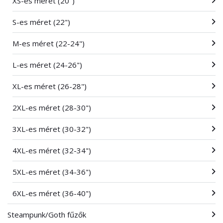
XS-es méret (20")
S-es méret (22")
M-es méret (22-24")
L-es méret (24-26")
XL-es méret (26-28")
2XL-es méret (28-30")
3XL-es méret (30-32")
4XL-es méret (32-34")
5XL-es méret (34-36")
6XL-es méret (36-40")
Steampunk/Goth fűzők