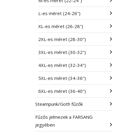
M-es méret (22-24")
L-es méret (24-26")
XL-es méret (26-28")
2XL-es méret (28-30")
3XL-es méret (30-32")
4XL-es méret (32-34")
5XL-es méret (34-36")
6XL-es méret (36-40")
Steampunk/Goth fűzők
Fűzős jelmezek a FARSANG
jegyében