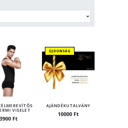
ÚJDONSÁG
ACÉLMEREVÍTŐS
AJÁNDÉKUTALVÁNY
ERMI VISELET
10000 Ft
3900 Ft