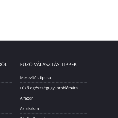
RŐL
FŰZŐ VÁLASZTÁS TIPPEK
Merevítés típusa
Fűző egészségügyi problémára
A fazon
Az alkalom