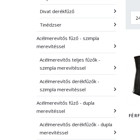
Divat derékfűző
Tinédzser
Acélmerevítős fűző - szimpla
merevítéssel
Acélmerevítős teljes fűzők -
szimpla merevítéssel
Acélmerevítős derékfűzők -
szimpla merevítéssel
Acélmerevítős fűző - dupla
merevítéssel
FÉR
Acélmerevítős derékfűzők - dupla
merevítéssel