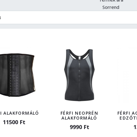
Sorrend
FI ALAKFORMÁLÓ
FÉRFI NEOPRÉN
FÉRFI 
ALAKFORMÁLÓ
EDZŐT
11500 Ft
9990 Ft
1