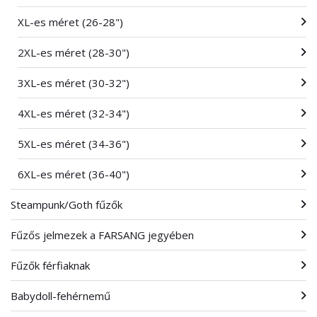
XL-es méret (26-28")
2XL-es méret (28-30")
3XL-es méret (30-32")
4XL-es méret (32-34")
5XL-es méret (34-36")
6XL-es méret (36-40")
Steampunk/Goth fűzők
Fűzős jelmezek a FARSANG jegyében
Fűzők férfiaknak
Babydoll-fehérnemű