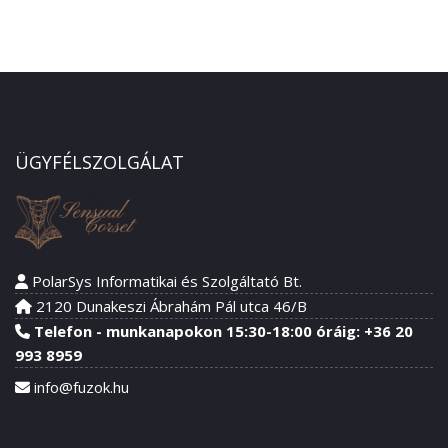
ÜGYFÉLSZOLGÁLAT
PolarSys Informatikai és Szolgáltató Bt.
2120 Dunakeszi Ábrahám Pál utca 46/B
Telefon - munkanapokon 15:30-18:00 óráig: +36 20
993 8959
info@fuzok.hu