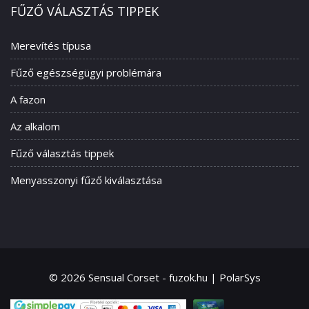
FŰZŐ VÁLASZTÁS TIPPEK
Merevítés típusa
Fűző egészségügyi problémára
A fazon
Az alkalom
Fűző választás tippek
Menyasszonyi fűző kiválasztása
© 2026 Sensual Corset - fuzok.hu | PolarSys