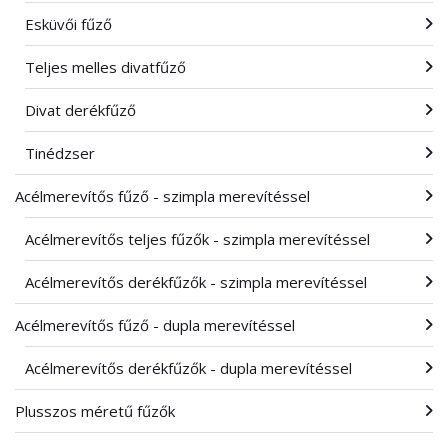
Esküvői fűző
Teljes melles divatfűző
Divat derékfűző
Tinédzser
Acélmerevítős fűző - szimpla merevítéssel
Acélmerevítős teljes fűzők - szimpla merevítéssel
Acélmerevítős derékfűzők - szimpla merevítéssel
Acélmerevítős fűző - dupla merevítéssel
Acélmerevítős derékfűzők - dupla merevítéssel
Plusszos méretű fűzők