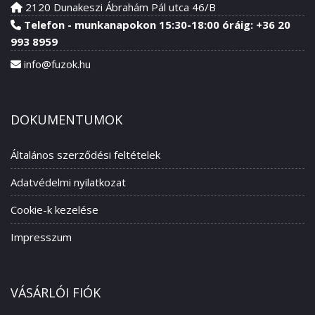
2120 Dunakeszi Ábrahám Pál utca 46/B
Telefon - munkanapokon 15:30-18:00 óráig: +36 20
993 8959
info@fuzok.hu
DOKUMENTUMOK
Általános szerződési feltételek
Adatvédelmi nyilatkozat
Cookie-k kezelése
Impresszum
VÁSÁRLÓI FIÓK