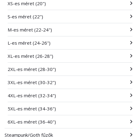
XS-es méret (20")
S-es méret (22")
M-es méret (22-24")
L-es méret (24-26")
XL-es méret (26-28")
2XL-es méret (28-30")
3XL-es méret (30-32")
4XL-es méret (32-34")
5XL-es méret (34-36")
6XL-es méret (36-40")
Steampunk/Goth fűzők