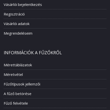
Vásárlói bejelentkezés
Regisztráció
Vásárlói adatok
Megrendeléseim
INFORMÁCIÓK A FŰZŐKRŐL
Mérettáblázatok
Méretvétel
Fűzőtípusok jellemzői
A fűző betörése
Fűző felvétele