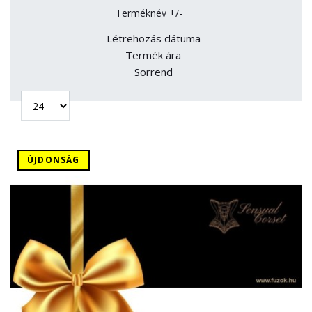
Terméknév +/-
Létrehozás dátuma
Termék ára
Sorrend
ÚJDONSÁG