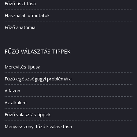
Fűző tisztítása
Használati útmutatók
Fűző anatómia
FŰZŐ VÁLASZTÁS TIPPEK
Merevítés típusa
Fűző egészségügyi problémára
A fazon
Az alkalom
Fűző választás tippek
Menyasszonyi fűző kiválasztása