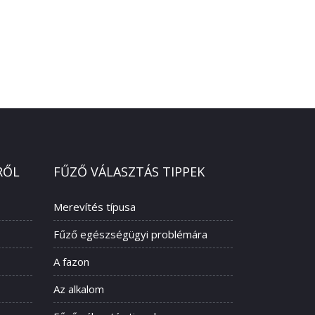
RŐL
FŰZŐ VÁLASZTÁS TIPPEK
Merevítés típusa
Fűző egészségügyi problémára
A fazon
Az alkalom