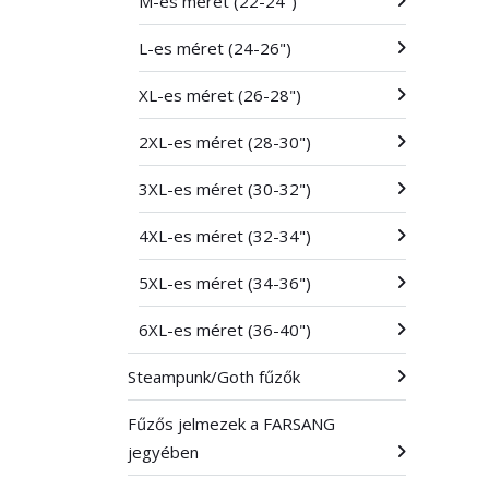
M-es méret (22-24")
L-es méret (24-26")
XL-es méret (26-28")
2XL-es méret (28-30")
3XL-es méret (30-32")
4XL-es méret (32-34")
5XL-es méret (34-36")
6XL-es méret (36-40")
Steampunk/Goth fűzők
Fűzős jelmezek a FARSANG
jegyében