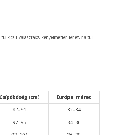
 kicsit választasz, kényelmetlen lehet, ha túl
Csípőbőség (cm)
Európai méret
87–91
32–34
92–96
34–36