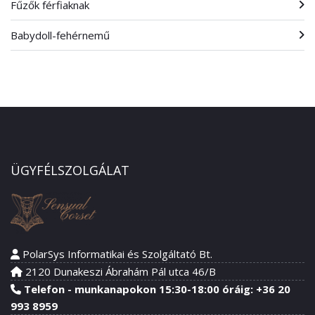
Fűzők férfiaknak
Babydoll-fehérnemű
ÜGYFÉLSZOLGÁLAT
PolarSys Informatikai és Szolgáltató Bt.
2120 Dunakeszi Ábrahám Pál utca 46/B
Telefon - munkanapokon 15:30-18:00 óráig: +36 20
993 8959