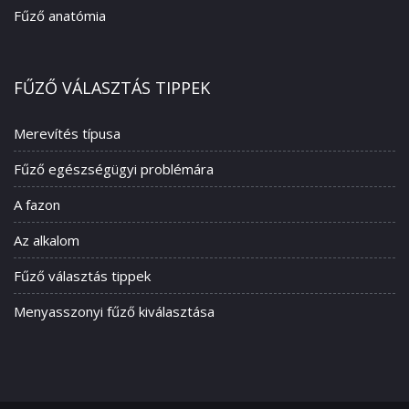
Fűző anatómia
FŰZŐ VÁLASZTÁS TIPPEK
Merevítés típusa
Fűző egészségügyi problémára
A fazon
Az alkalom
Fűző választás tippek
Menyasszonyi fűző kiválasztása