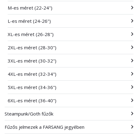
M-es méret (22-24")
L-es méret (24-26")
XL-es méret (26-28")
2XL-es méret (28-30")
3XL-es méret (30-32")
4XL-es méret (32-34")
5XL-es méret (34-36")
6XL-es méret (36-40")
Steampunk/Goth fűzők
Fűzős jelmezek a FARSANG jegyében