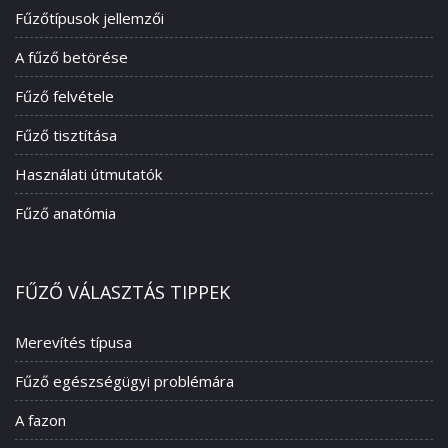
Fűzőtípusok jellemzői
A fűző betörése
Fűző felvétele
Fűző tisztítása
Használati útmutatók
Fűző anatómia
FŰZŐ VÁLASZTÁS TIPPEK
Merevítés típusa
Fűző egészségügyi problémára
A fazon