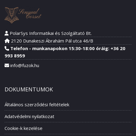
PolarSys Informatikai és Szolgáltató Bt.
2120 Dunakeszi Ábrahám Pál utca 46/B
Telefon - munkanapokon 15:30-18:00 óráig: +36 20
993 8959
info@fuzok.hu
DOKUMENTUMOK
Általános szerződési feltételek
Adatvédelmi nyilatkozat
Cookie-k kezelése