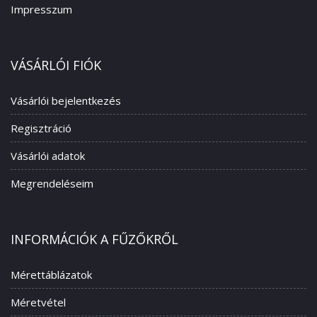
Impresszum
VÁSÁRLÓI FIÓK
Vásárlói bejelentkezés
Regisztráció
Vásárlói adatok
Megrendeléseim
INFORMÁCIÓK A FŰZŐKRŐL
Mérettáblázatok
Méretvétel