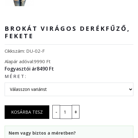
BROKÁT VIRÁGOS DERÉKFŰZŐ,
FEKETE
Cikkszám: DU-02-F
Alapár adóval:
9990 Ft
Fogyasztói ár
8490 Ft
MÉRET:
Nem vagy biztos a méretben?